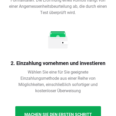
einer Angemessenheitsbeurteilung ab, die durch einen
Test überprüft wird.
2. Einzahlung vornehmen und investieren
Wählen Sie eine für Sie geeignete
Einzahlungsmethode aus einer Reihe von
Möglichkeiten, einschließlich sofortiger und
kostenloser Überweisung
MACHEN SIE DEN ERSTEN SCHRITT