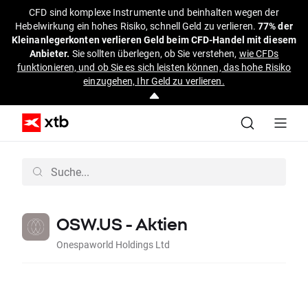
CFD sind komplexe Instrumente und beinhalten wegen der
Hebelwirkung ein hohes Risiko, schnell Geld zu verlieren.
77% der
Kleinanlegerkonten verlieren Geld beim CFD-Handel mit diesem
Anbieter.
Sie sollten überlegen, ob Sie verstehen,
wie CFDs
funktionieren, und ob Sie es sich leisten können, das hohe Risiko
einzugehen, Ihr Geld zu verlieren.
OSW.US - Aktien
Onespaworld Holdings Ltd