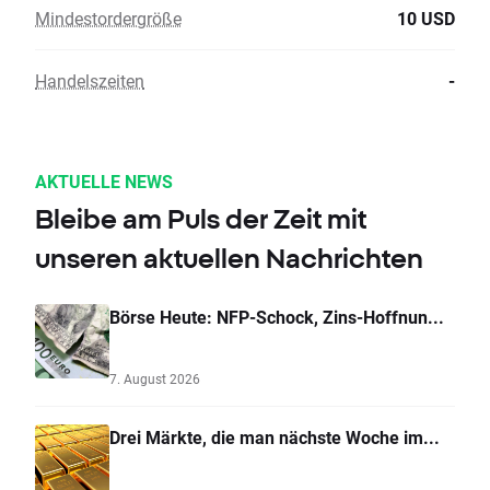
Mindestordergröße
10 USD
Handelszeiten
-
AKTUELLE NEWS
Bleibe am Puls der Zeit mit
unseren aktuellen Nachrichten
Börse Heute: NFP-Schock, Zins-Hoffnun...
7. August 2026
Drei Märkte, die man nächste Woche im...