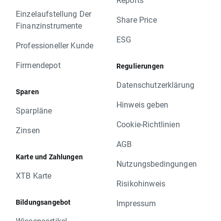
Einzelaufstellung Der
Share Price
Finanzinstrumente
ESG
Professioneller Kunde
Firmendepot
Regulierungen
Datenschutzerklärung
Sparen
Hinweis geben
Sparpläne
Cookie-Richtlinien
Zinsen
AGB
Karte und Zahlungen
Nutzungsbedingungen
XTB Karte
Risikohinweis
Bildungsangebot
Impressum
Wissensartikel