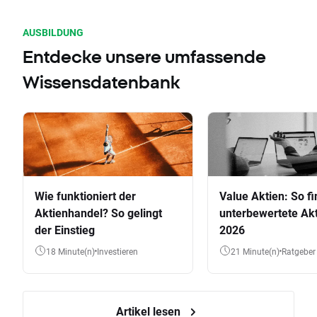
AUSBILDUNG
Entdecke unsere umfassende
Wissensdatenbank
Wie funktioniert der
Value Aktien: So fi
Aktienhandel? So gelingt
unterbewertete Akt
der Einstieg
2026
18 Minute(n)
Investieren
21 Minute(n)
Ratgeber
Artikel lesen