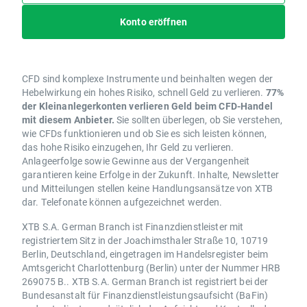
Konto eröffnen
CFD sind komplexe Instrumente und beinhalten wegen der
Hebelwirkung ein hohes Risiko, schnell Geld zu verlieren.
77%
der Kleinanlegerkonten verlieren Geld beim CFD-Handel
mit diesem Anbieter.
Sie sollten überlegen, ob Sie verstehen,
wie CFDs funktionieren und ob Sie es sich leisten können,
das hohe Risiko einzugehen, Ihr Geld zu verlieren.
Anlageerfolge sowie Gewinne aus der Vergangenheit
garantieren keine Erfolge in der Zukunft. Inhalte, Newsletter
und Mitteilungen stellen keine Handlungsansätze von XTB
dar. Telefonate können aufgezeichnet werden.
XTB S.A. German Branch ist Finanzdienstleister mit
registriertem Sitz in der Joachimsthaler Straße 10, 10719
Berlin, Deutschland, eingetragen im Handelsregister beim
Amtsgericht Charlottenburg (Berlin) unter der Nummer HRB
269075 B.. XTB S.A. German Branch ist registriert bei der
Bundesanstalt für Finanzdienstleistungsaufsicht (BaFin)