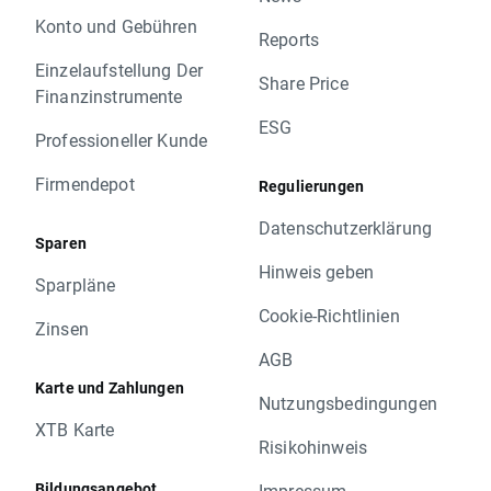
Konto und Gebühren
Reports
Einzelaufstellung Der
Share Price
Finanzinstrumente
ESG
Professioneller Kunde
Firmendepot
Regulierungen
Datenschutzerklärung
Sparen
Hinweis geben
Sparpläne
Cookie-Richtlinien
Zinsen
AGB
Karte und Zahlungen
Nutzungsbedingungen
XTB Karte
Risikohinweis
Bildungsangebot
Impressum