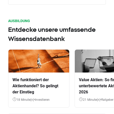
AUSBILDUNG
Entdecke unsere umfassende
Wissensdatenbank
Wie funktioniert der
Value Aktien: So fi
Aktienhandel? So gelingt
unterbewertete Akt
der Einstieg
2026
18 Minute(n)
Investieren
21 Minute(n)
Ratgeber