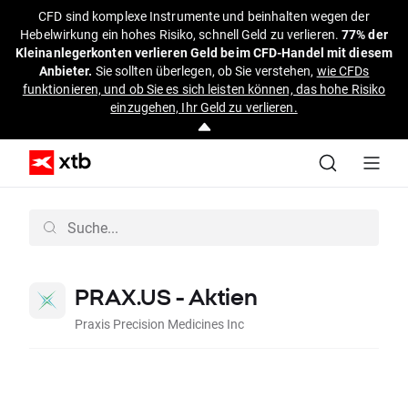
CFD sind komplexe Instrumente und beinhalten wegen der
Hebelwirkung ein hohes Risiko, schnell Geld zu verlieren.
77% der
Kleinanlegerkonten verlieren Geld beim CFD-Handel mit diesem
Anbieter.
Sie sollten überlegen, ob Sie verstehen,
wie CFDs
funktionieren, und ob Sie es sich leisten können, das hohe Risiko
einzugehen, Ihr Geld zu verlieren.
PRAX.US - Aktien
Praxis Precision Medicines Inc