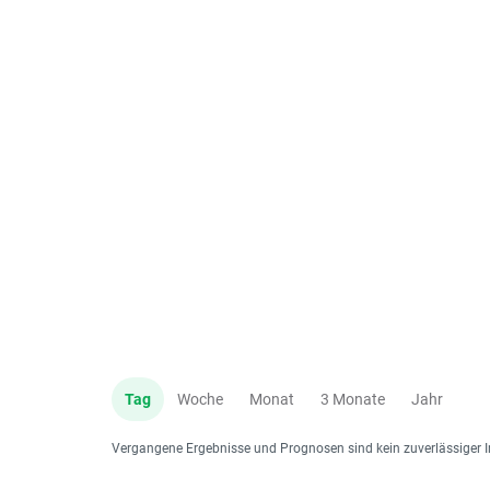
Tag
Woche
Monat
3 Monate
Jahr
Vergangene Ergebnisse und Prognosen sind kein zuverlässiger I