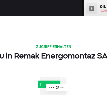
ZUGRIFF ERHALTEN
 du in Remak Energomontaz SA