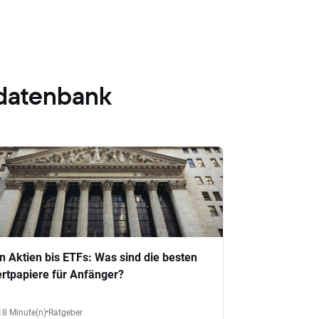
datenbank
n Aktien bis ETFs: Was sind die besten
rtpapiere für Anfänger?
18 Minute(n)
Ratgeber