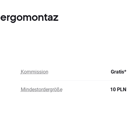
Energomontaz
Kommission
Gratis*
Mindestordergröße
10 PLN