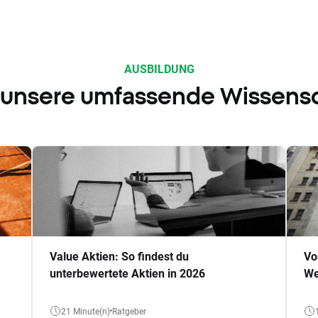
AUSBILDUNG
 unsere umfassende Wissens
Value Aktien: So findest du
Vo
unterbewertete Aktien in 2026
We
21 Minute(n)
Ratgeber