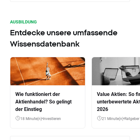
AUSBILDUNG
Entdecke unsere umfassende
Wissensdatenbank
Wie funktioniert der
Value Aktien: So fi
Aktienhandel? So gelingt
unterbewertete Akt
der Einstieg
2026
18 Minute(n)
Investieren
21 Minute(n)
Ratgeber