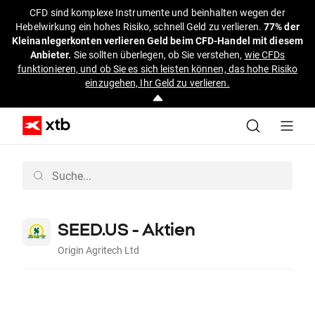
CFD sind komplexe Instrumente und beinhalten wegen der
Hebelwirkung ein hohes Risiko, schnell Geld zu verlieren.
77% der
Kleinanlegerkonten verlieren Geld beim CFD-Handel mit diesem
Anbieter.
Sie sollten überlegen, ob Sie verstehen,
wie CFDs
funktionieren, und ob Sie es sich leisten können, das hohe Risiko
einzugehen, Ihr Geld zu verlieren.
SEED.US - Aktien
Origin Agritech Ltd