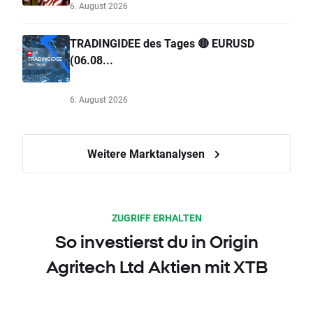
6. August 2026
TRADINGIDEE des Tages 🔴 EURUSD
(06.08...
6. August 2026
Weitere Marktanalysen
ZUGRIFF ERHALTEN
So investierst du in Origin
Agritech Ltd Aktien mit XTB