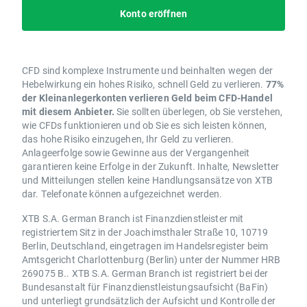
Konto eröffnen
CFD sind komplexe Instrumente und beinhalten wegen der
Hebelwirkung ein hohes Risiko, schnell Geld zu verlieren.
77%
der Kleinanlegerkonten verlieren Geld beim CFD-Handel
mit diesem Anbieter.
Sie sollten überlegen, ob Sie verstehen,
wie CFDs funktionieren und ob Sie es sich leisten können,
das hohe Risiko einzugehen, Ihr Geld zu verlieren.
Anlageerfolge sowie Gewinne aus der Vergangenheit
garantieren keine Erfolge in der Zukunft. Inhalte, Newsletter
und Mitteilungen stellen keine Handlungsansätze von XTB
dar. Telefonate können aufgezeichnet werden.
XTB S.A. German Branch ist Finanzdienstleister mit
registriertem Sitz in der Joachimsthaler Straße 10, 10719
Berlin, Deutschland, eingetragen im Handelsregister beim
Amtsgericht Charlottenburg (Berlin) unter der Nummer HRB
269075 B.. XTB S.A. German Branch ist registriert bei der
Bundesanstalt für Finanzdienstleistungsaufsicht (BaFin)
und unterliegt grundsätzlich der Aufsicht und Kontrolle der