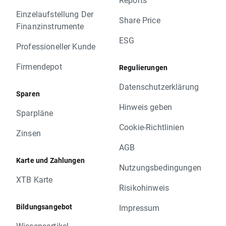
Einzelaufstellung Der
Share Price
Finanzinstrumente
ESG
Professioneller Kunde
Firmendepot
Regulierungen
Datenschutzerklärung
Sparen
Hinweis geben
Sparpläne
Cookie-Richtlinien
Zinsen
AGB
Karte und Zahlungen
Nutzungsbedingungen
XTB Karte
Risikohinweis
Bildungsangebot
Impressum
Wissensartikel