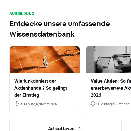
AUSBILDUNG
Entdecke unsere umfassende
Wissensdatenbank
Wie funktioniert der
Value Aktien: So fi
Aktienhandel? So gelingt
unterbewertete Akt
der Einstieg
2026
18 Minute(n)
Investieren
21 Minute(n)
Ratgeber
Artikel lesen