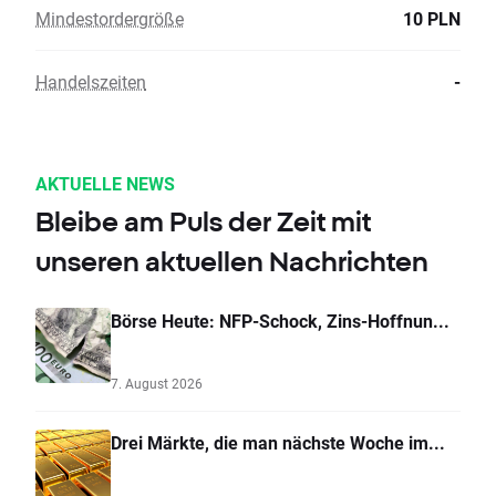
Mindestordergröße
10 PLN
Handelszeiten
-
AKTUELLE NEWS
Bleibe am Puls der Zeit mit
unseren aktuellen Nachrichten
Börse Heute: NFP-Schock, Zins-Hoffnun...
7. August 2026
Drei Märkte, die man nächste Woche im...