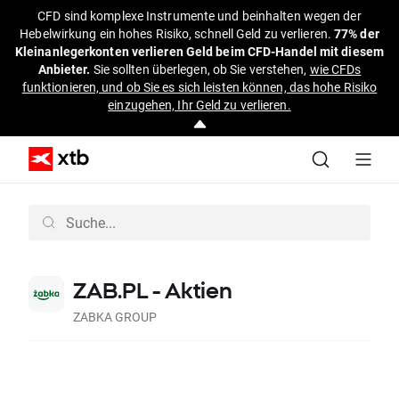
CFD sind komplexe Instrumente und beinhalten wegen der
Hebelwirkung ein hohes Risiko, schnell Geld zu verlieren.
77% der
Kleinanlegerkonten verlieren Geld beim CFD-Handel mit diesem
Anbieter.
Sie sollten überlegen, ob Sie verstehen,
wie CFDs
funktionieren, und ob Sie es sich leisten können, das hohe Risiko
einzugehen, Ihr Geld zu verlieren.
ZAB.PL - Aktien
ZABKA GROUP