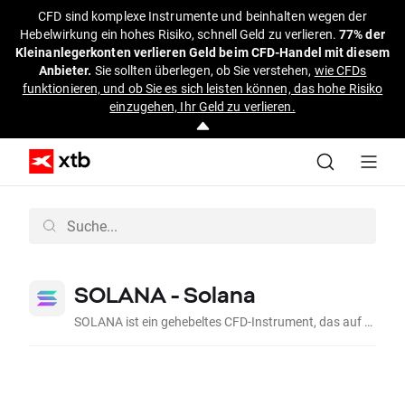
CFD sind komplexe Instrumente und beinhalten wegen der
Hebelwirkung ein hohes Risiko, schnell Geld zu verlieren.
77% der
Kleinanlegerkonten verlieren Geld beim CFD-Handel mit diesem
Anbieter.
Sie sollten überlegen, ob Sie verstehen,
wie CFDs
funktionieren, und ob Sie es sich leisten können, das hohe Risiko
einzugehen, Ihr Geld zu verlieren.
SOLANA -
Solana
SOLANA ist ein gehebeltes CFD-Instrument, das auf SOL, den Kursen des Solana-Blockchain-Tokens, basiert.