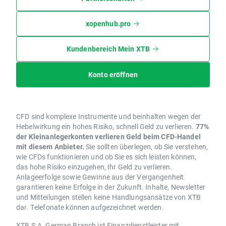
xopenhub.pro
Kundenbereich Mein XTB
Konto eröffnen
CFD sind komplexe Instrumente und beinhalten wegen der
Hebelwirkung ein hohes Risiko, schnell Geld zu verlieren.
77%
der Kleinanlegerkonten verlieren Geld beim CFD-Handel
mit diesem Anbieter.
Sie sollten überlegen, ob Sie verstehen,
wie CFDs funktionieren und ob Sie es sich leisten können,
das hohe Risiko einzugehen, Ihr Geld zu verlieren.
Anlageerfolge sowie Gewinne aus der Vergangenheit
garantieren keine Erfolge in der Zukunft. Inhalte, Newsletter
und Mitteilungen stellen keine Handlungsansätze von XTB
dar. Telefonate können aufgezeichnet werden.
XTB S.A. German Branch ist Finanzdienstleister mit