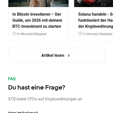
In Bitcoin investieren – Der
Solana handeln - S
Guide, um 2026 mit deinem
funktioniert der Ha
BTC-Investment zu starten
der Kryptowährung
10 Minute(n)
Ratgeber
13 Minute(n)
Ratgeber
Artikel lesen
FAQ
Du hast eine Frage?
XTB bietet CFDs auf Kryptowährungen an