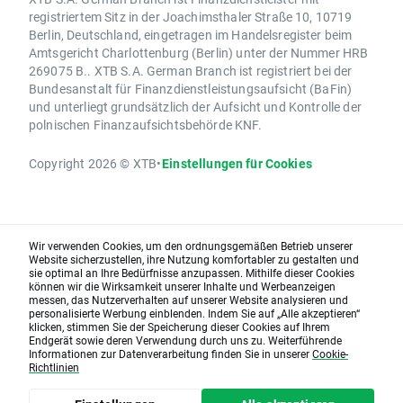
registriertem Sitz in der Joachimsthaler Straße 10, 10719
Berlin, Deutschland, eingetragen im Handelsregister beim
Amtsgericht Charlottenburg (Berlin) unter der Nummer HRB
269075 B.. XTB S.A. German Branch ist registriert bei der
Bundesanstalt für Finanzdienstleistungsaufsicht (BaFin)
und unterliegt grundsätzlich der Aufsicht und Kontrolle der
polnischen Finanzaufsichtsbehörde KNF.
Copyright 2026 © XTB
•
Einstellungen für Cookies
Wir verwenden Cookies, um den ordnungsgemäßen Betrieb unserer
Website sicherzustellen, ihre Nutzung komfortabler zu gestalten und
sie optimal an Ihre Bedürfnisse anzupassen. Mithilfe dieser Cookies
können wir die Wirksamkeit unserer Inhalte und Werbeanzeigen
messen, das Nutzerverhalten auf unserer Website analysieren und
personalisierte Werbung einblenden. Indem Sie auf „Alle akzeptieren“
klicken, stimmen Sie der Speicherung dieser Cookies auf Ihrem
Endgerät sowie deren Verwendung durch uns zu. Weiterführende
Informationen zur Datenverarbeitung finden Sie in unserer
Cookie-
Richtlinien