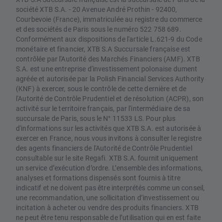
société XTB S.A. - 20 Avenue André Prothin - 92400,
Courbevoie (France), immatriculée au registre du commerce
et des sociétés de Paris sous le numéro 522 758 689.
Conformément aux dispositions de l'article L.621-9 du Code
monétaire et financier, XTB S.A Succursale française est
contrôlée par l'Autorité des Marchés Financiers (AMF). XTB
S.A. est une entreprise d'investissement polonaise dument
agréée et autorisée par la Polish Financial Services Authority
(KNF) à exercer, sous le contrôle de cette dernière et de
l'Autorité de Contrôle Prudentiel et de résolution (ACPR), son
activité sur le territoire français, par l'intermédiaire de sa
succursale de Paris, sous le N° 11533 LS. Pour plus
d'informations sur les activités que XTB S.A. est autorisée à
exercer en France, nous vous invitons à consulter le registre
des agents financiers de l'Autorité de Contrôle Prudentiel
consultable sur le site Regafi. XTB S.A. fournit uniquement
un service d’exécution d’ordre. L’ensemble des informations,
analyses et formations dispensés sont fournis à titre
indicatif et ne doivent pas être interprétés comme un conseil,
une recommandation, une sollicitation d’investissement ou
incitation à acheter ou vendre des produits financiers. XTB
ne peut être tenu responsable de l’utilisation qui en est faite