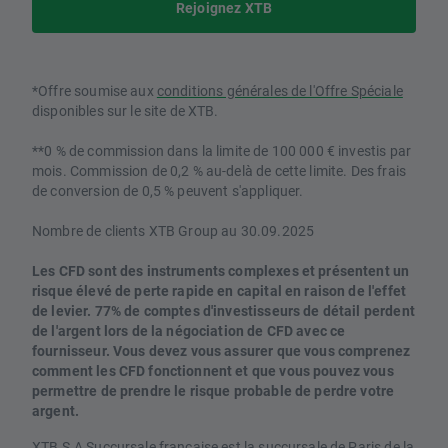
Rejoignez XTB
*Offre soumise aux
conditions générales de l'Offre Spéciale
disponibles sur le site de XTB.
**0 % de commission dans la limite de 100 000 € investis par
mois. Commission de 0,2 % au-delà de cette limite. Des frais
de conversion de 0,5 % peuvent s'appliquer.
Nombre de clients XTB Group au 30.09.2025
Les CFD sont des instruments complexes et présentent un
risque élevé de perte rapide en capital en raison de l'effet
de levier. 77% de comptes d'investisseurs de détail perdent
de l'argent lors de la négociation de CFD avec ce
fournisseur. Vous devez vous assurer que vous comprenez
comment les CFD fonctionnent et que vous pouvez vous
permettre de prendre le risque probable de perdre votre
argent.
XTB S.A Succursale française est la succursale de Paris de la