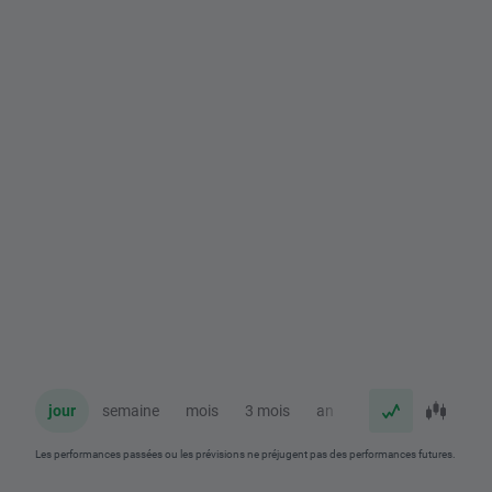
jour
semaine
mois
3 mois
an
Les performances passées ou les prévisions ne préjugent pas des performances futures.