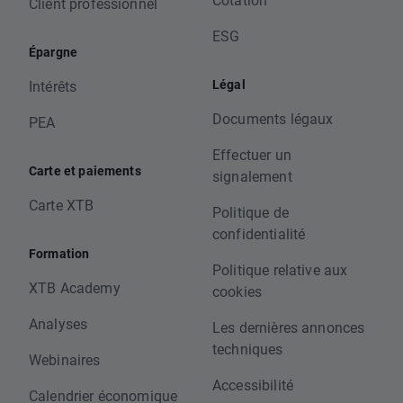
Client professionnel
ESG
Épargne
Légal
Intérêts
Documents légaux
PEA
Effectuer un
Carte et paiements
signalement
Carte XTB
Politique de
confidentialité
Formation
Politique relative aux
XTB Academy
cookies
Analyses
Les dernières annonces
techniques
Webinaires
Accessibilité
Calendrier économique