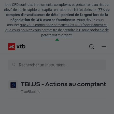
Les CFD sont des instruments complexes et présentent un risque
élevé de perte rapide en capital en raison de l'effet de levier.
77% de
comptes d'investisseurs de détail perdent de l'argent lors de la
négociation de CFD avec ce fournisseur.
Vous devez vous
assurer
que vous comprenez comment les CFD fonctionnent et
que vous pouvez vous permettre de prendre le risque probable de
perdre votre argent.
TBI.US - Actions au comptant
TrueBlue Inc