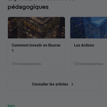
pédagogiques
Comment investir en Bourse
Les Actions
?
6 minute(s)
Actions
8 minute(s)
Actions
Consulter les articles
FAQ