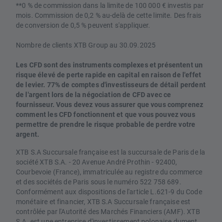
**0 % de commission dans la limite de 100 000 € investis par
mois. Commission de 0,2 % au-delà de cette limite. Des frais
de conversion de 0,5 % peuvent s'appliquer.
Nombre de clients XTB Group au 30.09.2025
Les CFD sont des instruments complexes et présentent un
risque élevé de perte rapide en capital en raison de l'effet
de levier. 77% de comptes d'investisseurs de détail perdent
de l'argent lors de la négociation de CFD avec ce
fournisseur. Vous devez vous assurer que vous comprenez
comment les CFD fonctionnent et que vous pouvez vous
permettre de prendre le risque probable de perdre votre
argent.
XTB S.A Succursale française est la succursale de Paris de la
société XTB S.A. - 20 Avenue André Prothin - 92400,
Courbevoie (France), immatriculée au registre du commerce
et des sociétés de Paris sous le numéro 522 758 689.
Conformément aux dispositions de l'article L.621-9 du Code
monétaire et financier, XTB S.A Succursale française est
contrôlée par l'Autorité des Marchés Financiers (AMF). XTB
S.A. est une entreprise d'investissement polonaise dument