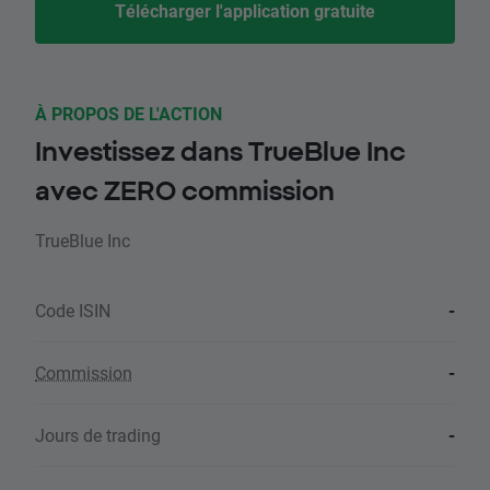
Télécharger l'application gratuite
À PROPOS DE L'ACTION
Investissez dans TrueBlue Inc
avec ZERO commission
TrueBlue Inc
Code ISIN
-
Commission
-
Jours de trading
-