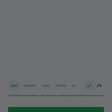
jour
semaine
mois
3 mois
an
Les performances passées ou les prévisions ne préjugent pas des performances futures.