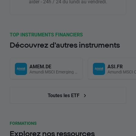
aider - 24h / 24 du lundi au vendredi.
TOP INSTRUMENTS FINANCIERS
Découvrez d'autres instruments
AMEM.DE
ASI.FR
Amundi MSCI Emerging Markets UCITS (Acc EUR)
Toutes les ETF
FORMATIONS
Explorez nos ressources