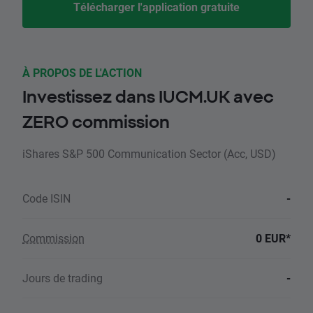
Télécharger l'application gratuite
À PROPOS DE L'ACTION
Investissez dans IUCM.UK avec
ZERO commission
iShares S&P 500 Communication Sector (Acc, USD)
Code ISIN
-
Commission
0 EUR*
Jours de trading
-