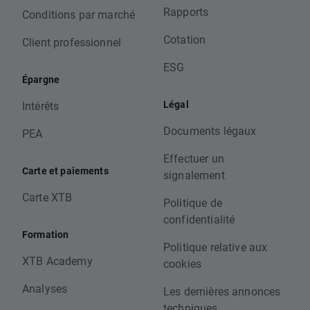
Rapports
Conditions par marché
Cotation
Client professionnel
ESG
Épargne
Légal
Intérêts
Documents légaux
PEA
Effectuer un
Carte et paiements
signalement
Carte XTB
Politique de
confidentialité
Formation
Politique relative aux
XTB Academy
cookies
Analyses
Les dernières annonces
techniques