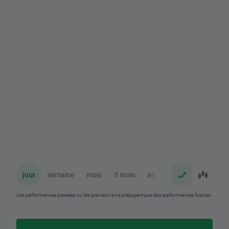
jour
semaine
mois
3 mois
an
Les performances passées ou les prévisions ne préjugent pas des performances futures.