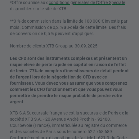
*Offre soumise aux
conditions générales de l'Offre Spéciale
disponibles sur le site de XTB.
**0 % de commission dans la limite de 100 000 € investis par
mois. Commission de 0,2 % au-delà de cette limite. Des frais
de conversion de 0,5 % peuvent s'appliquer.
Nombre de clients XTB Group au 30.09.2025
Les CFD sont des instruments complexes et présentent un
risque élevé de perte rapide en capital en raison de l'effet
de levier. 77% de comptes d'investisseurs de détail perdent
de l'argent lors de la négociation de CFD avec ce
fournisseur. Vous devez vous assurer que vous comprenez
comment les CFD fonctionnent et que vous pouvez vous
permettre de prendre le risque probable de perdre votre
argent.
XTB S.A Succursale française est la succursale de Paris de la
société XTB S.A. - 20 Avenue André Prothin - 92400,
Courbevoie (France), immatriculée au registre du commerce
et des sociétés de Paris sous le numéro 522 758 689.
Conformément aux dispositions de l'article L.621-9 du Code