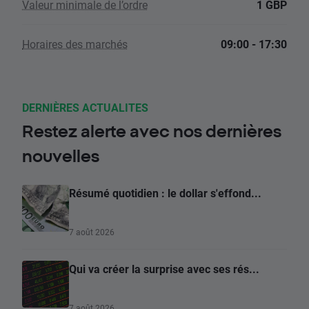
Valeur minimale de l’ordre
1 GBP
Horaires des marchés
09:00 - 17:30
DERNIÈRES ACTUALITES
Restez alerte avec nos dernières
nouvelles
Résumé quotidien : le dollar s'effond...
7 août 2026
Qui va créer la surprise avec ses rés...
7 août 2026