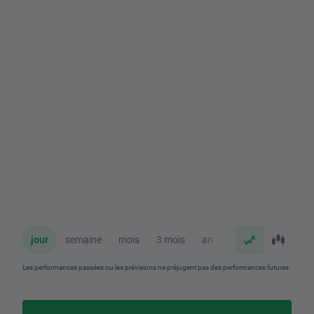
jour
semaine
mois
3 mois
an
Les performances passées ou les prévisions ne préjugent pas des performances futures.