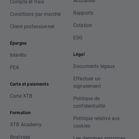
Actualités
Compte et frais
Rapports
Conditions par marché
Cotation
Client professionnel
ESG
Épargne
Légal
Intérêts
Documents légaux
PEA
Effectuer un
Carte et paiements
signalement
Carte XTB
Politique de
confidentialité
Formation
Politique relative aux
XTB Academy
cookies
Analyses
Les dernières annonces