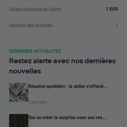
Valeur minimale de l’ordre
1 EUR
Horaires des marchés
-
DERNIÈRES ACTUALITES
Restez alerte avec nos dernières
nouvelles
Résumé quotidien : le dollar s'effond...
7 août 2026
Qui va créer la surprise avec ses rés...