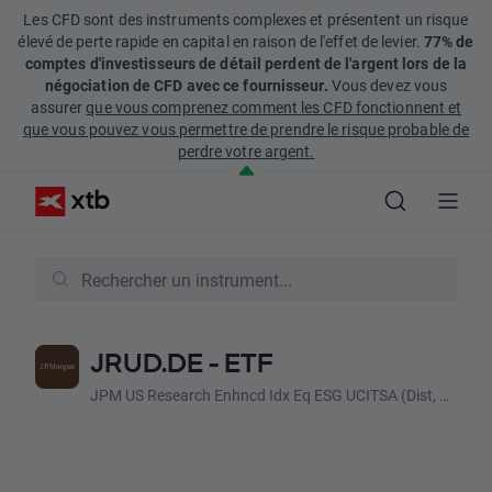
Les CFD sont des instruments complexes et présentent un risque
élevé de perte rapide en capital en raison de l'effet de levier.
77% de
comptes d'investisseurs de détail perdent de l'argent lors de la
négociation de CFD avec ce fournisseur.
Vous devez vous
assurer
que vous comprenez comment les CFD fonctionnent et
que vous pouvez vous permettre de prendre le risque probable de
perdre votre argent.
JRUD.DE - ETF
JPM US Research Enhncd Idx Eq ESG UCITSA (Dist, EUR)