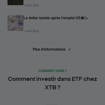
7 août 2026
Le dollar tombe après l'emploi US💲📉
7 août 2026
Plus d'informations
COMMENT FAIRE ?
Comment investir dans ETF chez
XTB ?