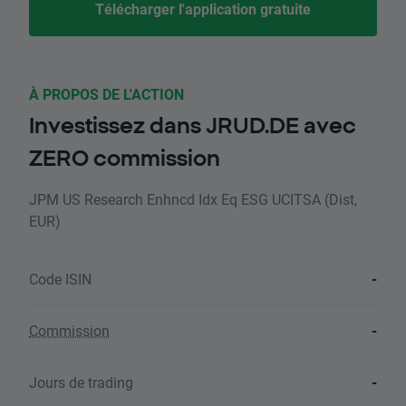
Télécharger l'application gratuite
À PROPOS DE L'ACTION
Investissez dans JRUD.DE avec
ZERO commission
JPM US Research Enhncd Idx Eq ESG UCITSA (Dist,
EUR)
Code ISIN
-
Commission
-
Jours de trading
-