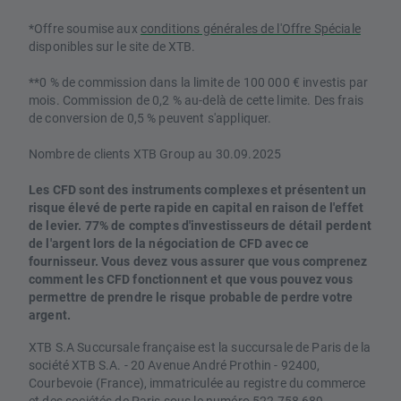
*Offre soumise aux
conditions générales de l'Offre Spéciale
disponibles sur le site de XTB.
**0 % de commission dans la limite de 100 000 € investis par
mois. Commission de 0,2 % au-delà de cette limite. Des frais
de conversion de 0,5 % peuvent s'appliquer.
Nombre de clients XTB Group au 30.09.2025
Les CFD sont des instruments complexes et présentent un
risque élevé de perte rapide en capital en raison de l'effet
de levier. 77% de comptes d'investisseurs de détail perdent
de l'argent lors de la négociation de CFD avec ce
fournisseur. Vous devez vous assurer que vous comprenez
comment les CFD fonctionnent et que vous pouvez vous
permettre de prendre le risque probable de perdre votre
argent.
XTB S.A Succursale française est la succursale de Paris de la
société XTB S.A. - 20 Avenue André Prothin - 92400,
Courbevoie (France), immatriculée au registre du commerce
et des sociétés de Paris sous le numéro 522 758 689.