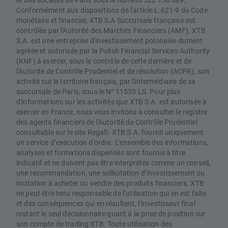
Conformément aux dispositions de l'article L.621-9 du Code
monétaire et financier, XTB S.A Succursale française est
contrôlée par l'Autorité des Marchés Financiers (AMF). XTB
S.A. est une entreprise d'investissement polonaise dument
agréée et autorisée par la Polish Financial Services Authority
(KNF) à exercer, sous le contrôle de cette dernière et de
l'Autorité de Contrôle Prudentiel et de résolution (ACPR), son
activité sur le territoire français, par l'intermédiaire de sa
succursale de Paris, sous le N° 11533 LS. Pour plus
d'informations sur les activités que XTB S.A. est autorisée à
exercer en France, nous vous invitons à consulter le registre
des agents financiers de l'Autorité de Contrôle Prudentiel
consultable sur le site Regafi. XTB S.A. fournit uniquement
un service d’exécution d’ordre. L’ensemble des informations,
analyses et formations dispensés sont fournis à titre
indicatif et ne doivent pas être interprétés comme un conseil,
une recommandation, une sollicitation d’investissement ou
incitation à acheter ou vendre des produits financiers. XTB
ne peut être tenu responsable de l’utilisation qui en est faite
et des conséquences qui en résultent, l’investisseur final
restant le seul décisionnaire quant à la prise de position sur
son compte de trading XTB. Toute utilisation des