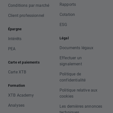
Rapports
Conditions par marché
Cotation
Client professionnel
ESG
Épargne
Légal
Intérêts
Documents légaux
PEA
Effectuer un
Carte et paiements
signalement
Carte XTB
Politique de
confidentialité
Formation
Politique relative aux
XTB Academy
cookies
Analyses
Les dernières annonces
techniques