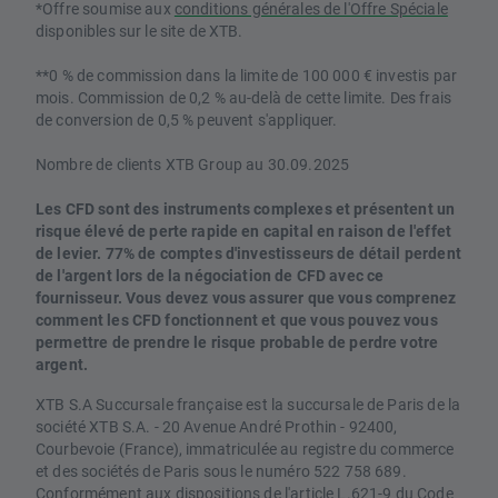
*Offre soumise aux
conditions générales de l'Offre Spéciale
disponibles sur le site de XTB.
**0 % de commission dans la limite de 100 000 € investis par
mois. Commission de 0,2 % au-delà de cette limite. Des frais
de conversion de 0,5 % peuvent s'appliquer.
Nombre de clients XTB Group au 30.09.2025
Les CFD sont des instruments complexes et présentent un
risque élevé de perte rapide en capital en raison de l'effet
de levier. 77% de comptes d'investisseurs de détail perdent
de l'argent lors de la négociation de CFD avec ce
fournisseur. Vous devez vous assurer que vous comprenez
comment les CFD fonctionnent et que vous pouvez vous
permettre de prendre le risque probable de perdre votre
argent.
XTB S.A Succursale française est la succursale de Paris de la
société XTB S.A. - 20 Avenue André Prothin - 92400,
Courbevoie (France), immatriculée au registre du commerce
et des sociétés de Paris sous le numéro 522 758 689.
Conformément aux dispositions de l'article L.621-9 du Code