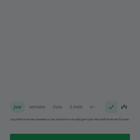
jour
semaine
mois
3 mois
an
Les performances passées ou les prévisions ne préjugent pas des performances futures.