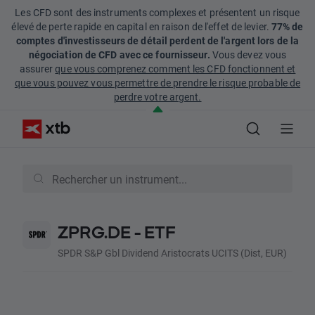
Les CFD sont des instruments complexes et présentent un risque
élevé de perte rapide en capital en raison de l'effet de levier.
77% de
comptes d'investisseurs de détail perdent de l'argent lors de la
négociation de CFD avec ce fournisseur.
Vous devez vous
assurer
que vous comprenez comment les CFD fonctionnent et
que vous pouvez vous permettre de prendre le risque probable de
perdre votre argent.
ZPRG.DE - ETF
SPDR S&P Gbl Dividend Aristocrats UCITS (Dist, EUR)