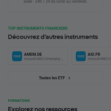
aider - 24h / 24 du lundi au vendredi.
TOP INSTRUMENTS FINANCIERS
Découvrez d'autres instruments
AMEM.DE
ASI.FR
Amundi MSCI Emerging Markets UCITS (Acc EUR)
Toutes les ETF
FORMATIONS
Explorez nos ressources