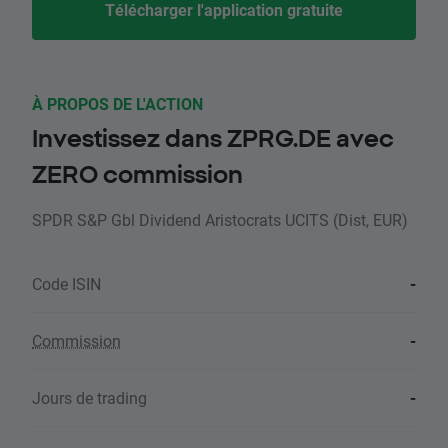
Télécharger l'application gratuite
À PROPOS DE L'ACTION
Investissez dans ZPRG.DE avec
ZERO commission
SPDR S&P Gbl Dividend Aristocrats UCITS (Dist, EUR)
Code ISIN
-
Commission
-
Jours de trading
-