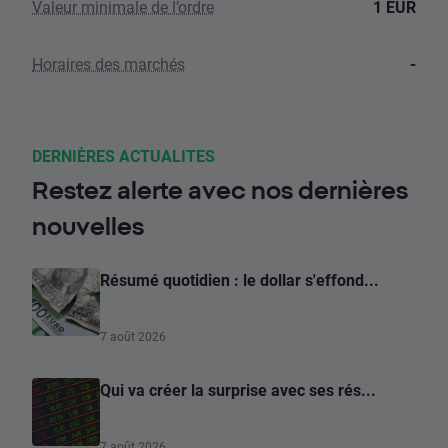
Valeur minimale de l’ordre
1 EUR
Horaires des marchés
-
DERNIÈRES ACTUALITES
Restez alerte avec nos dernières
nouvelles
Résumé quotidien : le dollar s'effond...
7 août 2026
Qui va créer la surprise avec ses rés...
7 août 2026