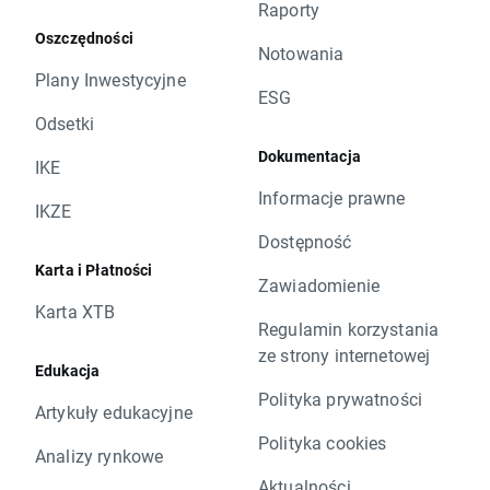
Raporty
Oszczędności
Notowania
Plany Inwestycyjne
ESG
Odsetki
Dokumentacja
IKE
Informacje prawne
IKZE
Dostępność
Karta i Płatności
Zawiadomienie
Karta XTB
Regulamin korzystania
ze strony internetowej
Edukacja
Polityka prywatności
Artykuły edukacyjne
Polityka cookies
Analizy rynkowe
Aktualności