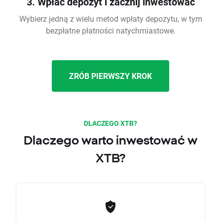
3. Wpłać depozyt i zacznij inwestować
Wybierz jedną z wielu metod wpłaty depozytu, w tym
bezpłatne płatności natychmiastowe.
ZRÓB PIERWSZY KROK
DLACZEGO XTB?
Dlaczego warto inwestować w
XTB?