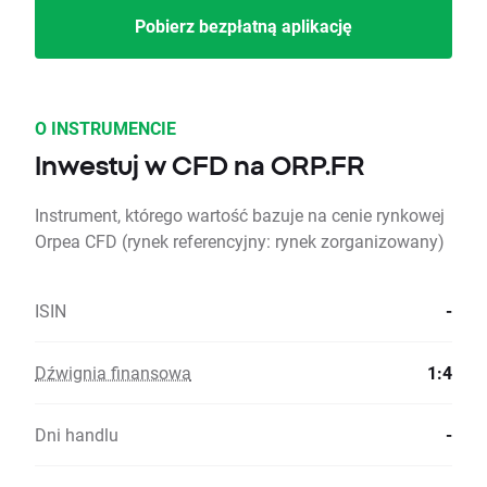
Pobierz bezpłatną aplikację
O INSTRUMENCIE
Inwestuj w CFD na ORP.FR
Instrument, którego wartość bazuje na cenie rynkowej
Orpea CFD (rynek referencyjny: rynek zorganizowany)
ISIN
-
Dźwignia finansowa
1:4
Dni handlu
-