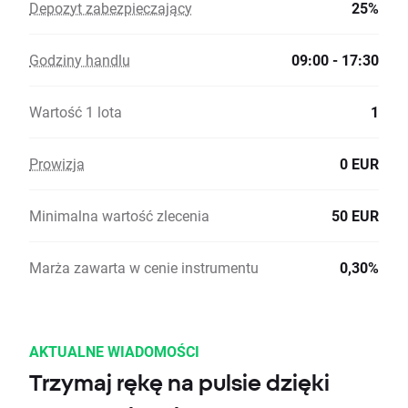
Depozyt zabezpieczający
25%
Godziny handlu
09:00 - 17:30
Wartość 1 lota
1
Prowizja
0 EUR
Minimalna wartość zlecenia
50 EUR
Marża zawarta w cenie instrumentu
0,30%
AKTUALNE WIADOMOŚCI
Trzymaj rękę na pulsie dzięki