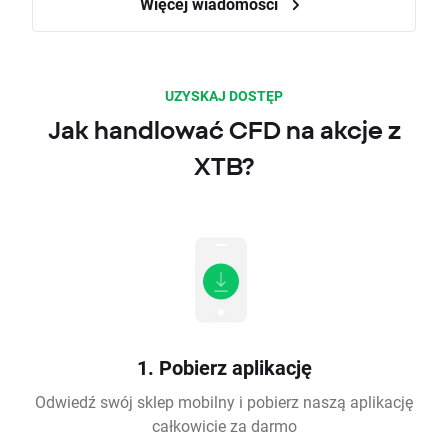
Więcej wiadomości
UZYSKAJ DOSTĘP
Jak handlować CFD na akcje z
XTB?
1. Pobierz aplikację
Odwiedź swój sklep mobilny i pobierz naszą aplikację
całkowicie za darmo