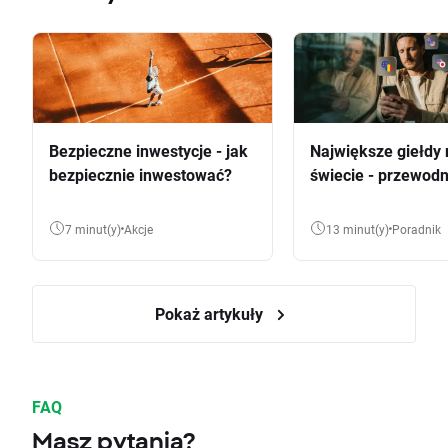
Bezpieczne inwestycje - jak
Największe giełdy 
bezpiecznie inwestować?
świecie - przewodn
7 minut(y)
Akcje
13 minut(y)
Poradnik
Pokaż artykuły
FAQ
Masz pytania?