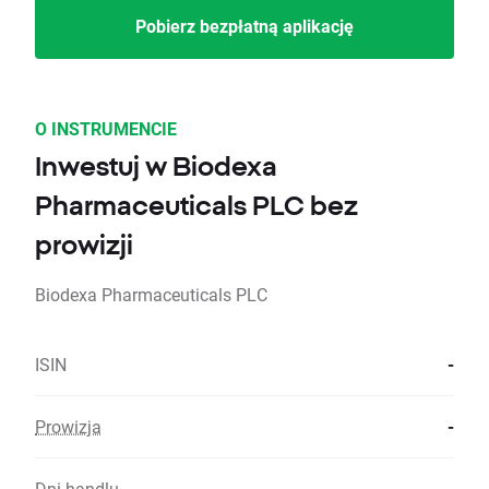
Pobierz bezpłatną aplikację
O INSTRUMENCIE
Inwestuj w Biodexa
Pharmaceuticals PLC bez
prowizji
Biodexa Pharmaceuticals PLC
ISIN
-
Prowizja
-
Dni handlu
-