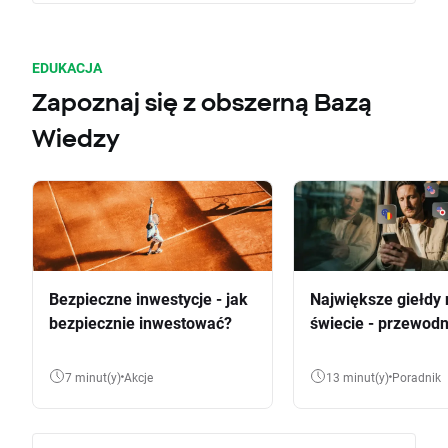
EDUKACJA
Zapoznaj się z obszerną Bazą
Wiedzy
Bezpieczne inwestycje - jak
Największe giełdy 
bezpiecznie inwestować?
świecie - przewodn
7 minut(y)
Akcje
13 minut(y)
Poradnik