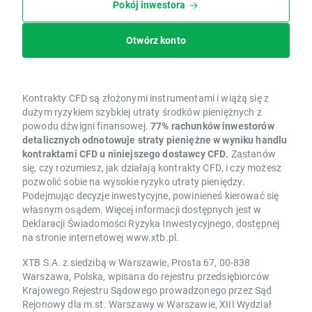
Pokój inwestora
Otwórz konto
Kontrakty CFD są złożonymi instrumentami i wiążą się z
dużym ryzykiem szybkiej utraty środków pieniężnych z
powodu dźwigni finansowej.
77% rachunków inwestorów
detalicznych odnotowuje straty pieniężne w wyniku handlu
kontraktami CFD u niniejszego dostawcy CFD.
Zastanów
się, czy rozumiesz, jak działają kontrakty CFD, i czy możesz
pozwolić sobie na wysokie ryzyko utraty pieniędzy.
Podejmując decyzje inwestycyjne, powinieneś kierować się
własnym osądem. Więcej informacji dostępnych jest w
Deklaracji Świadomości Ryzyka Inwestycyjnego, dostępnej
na stronie internetowej www.xtb.pl.
XTB S.A. z siedzibą w Warszawie, Prosta 67, 00-838
Warszawa, Polska, wpisana do rejestru przedsiębiorców
Krajowego Rejestru Sądowego prowadzonego przez Sąd
Rejonowy dla m.st. Warszawy w Warszawie, XIII Wydział