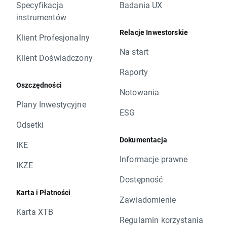
Specyfikacja
Badania UX
instrumentów
Relacje Inwestorskie
Klient Profesjonalny
Na start
Klient Doświadczony
Raporty
Oszczędności
Notowania
Plany Inwestycyjne
ESG
Odsetki
Dokumentacja
IKE
Informacje prawne
IKZE
Dostępność
Karta i Płatności
Zawiadomienie
Karta XTB
Regulamin korzystania