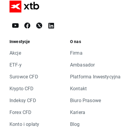
Inwestycje
O nas
Akcje
Firma
ETF-y
Ambasador
Surowce CFD
Platforma Inwestycyjna
Krypto CFD
Kontakt
Indeksy CFD
Biuro Prasowe
Forex CFD
Kariera
Konto i opłaty
Blog