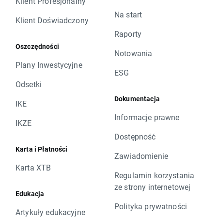
Klient Profesjonalny
Na start
Klient Doświadczony
Raporty
Oszczędności
Notowania
Plany Inwestycyjne
ESG
Odsetki
Dokumentacja
IKE
Informacje prawne
IKZE
Dostępność
Karta i Płatności
Zawiadomienie
Karta XTB
Regulamin korzystania
ze strony internetowej
Edukacja
Polityka prywatności
Artykuły edukacyjne