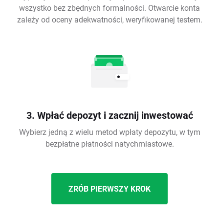
wszystko bez zbędnych formalności. Otwarcie konta
zależy od oceny adekwatności, weryfikowanej testem.
3. Wpłać depozyt i zacznij inwestować
Wybierz jedną z wielu metod wpłaty depozytu, w tym
bezpłatne płatności natychmiastowe.
ZRÓB PIERWSZY KROK