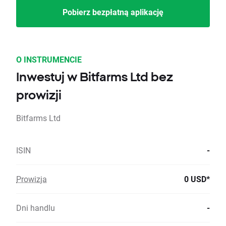
Pobierz bezpłatną aplikację
O INSTRUMENCIE
Inwestuj w Bitfarms Ltd bez
prowizji
Bitfarms Ltd
ISIN
-
Prowizja
0 USD*
Dni handlu
-