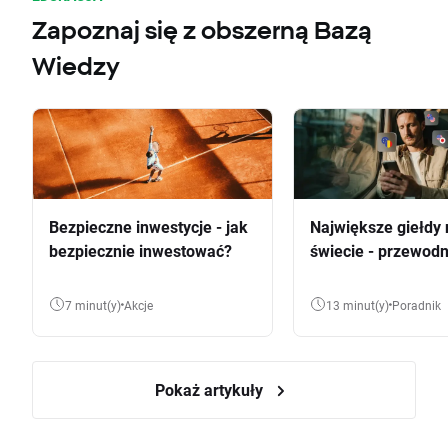
Zapoznaj się z obszerną Bazą
Wiedzy
Bezpieczne inwestycje - jak
Największe giełdy 
bezpiecznie inwestować?
świecie - przewodn
7 minut(y)
Akcje
13 minut(y)
Poradnik
Pokaż artykuły