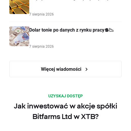
7 sierpnia 2026
Dolar tonie po danych z rynku pracy💲📉
7 sierpnia 2026
Więcej wiadomości
UZYSKAJ DOSTĘP
Jak inwestować w akcje spółki
Bitfarms Ltd w XTB?