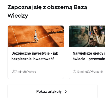
Zapoznaj się z obszerną Bazą
Wiedzy
Bezpieczne inwestycje - jak
Największe giełdy 
bezpiecznie inwestować?
świecie - przewodn
7 minut(y)
Akcje
13 minut(y)
Poradnik
Pokaż artykuły