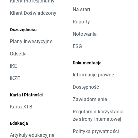
Klient Profesjonalny
Na start
Klient Doświadczony
Raporty
Oszczędności
Notowania
Plany Inwestycyjne
ESG
Odsetki
Dokumentacja
IKE
Informacje prawne
IKZE
Dostępność
Karta i Płatności
Zawiadomienie
Karta XTB
Regulamin korzystania
ze strony internetowej
Edukacja
Polityka prywatności
Artykuły edukacyjne