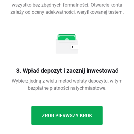
wszystko bez zbędnych formalności. Otwarcie konta
zależy od oceny adekwatności, weryfikowanej testem.
3. Wpłać depozyt i zacznij inwestować
Wybierz jedną z wielu metod wpłaty depozytu, w tym
bezpłatne płatności natychmiastowe.
ZRÓB PIERWSZY KROK