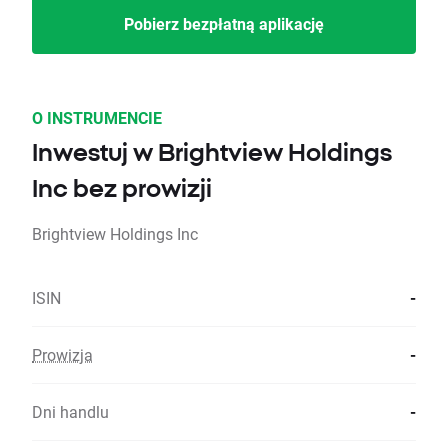
Pobierz bezpłatną aplikację
O INSTRUMENCIE
Inwestuj w Brightview Holdings
Inc bez prowizji
Brightview Holdings Inc
ISIN
-
Prowizja
-
Dni handlu
-