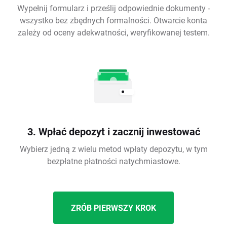
Wypełnij formularz i prześlij odpowiednie dokumenty -
wszystko bez zbędnych formalności. Otwarcie konta
zależy od oceny adekwatności, weryfikowanej testem.
3. Wpłać depozyt i zacznij inwestować
Wybierz jedną z wielu metod wpłaty depozytu, w tym
bezpłatne płatności natychmiastowe.
ZRÓB PIERWSZY KROK