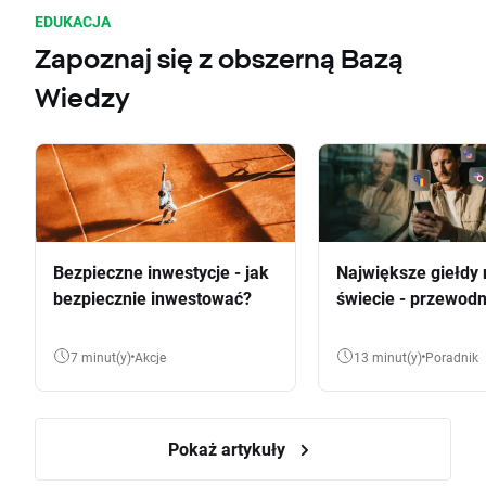
EDUKACJA
Zapoznaj się z obszerną Bazą
Wiedzy
Bezpieczne inwestycje - jak
Największe giełdy 
bezpiecznie inwestować?
świecie - przewodn
7 minut(y)
Akcje
13 minut(y)
Poradnik
Pokaż artykuły