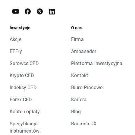
Inwestycje
O nas
Akcje
Firma
ETF-y
Ambasador
Surowce CFD
Platforma Inwestycyjna
Krypto CFD
Kontakt
Indeksy CFD
Biuro Prasowe
Forex CFD
Kariera
Konto i opłaty
Blog
Specyfikacja
Badania UX
instrumentów