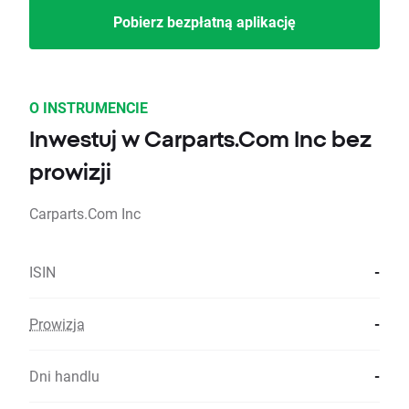
Pobierz bezpłatną aplikację
O INSTRUMENCIE
Inwestuj w Carparts.Com Inc bez
prowizji
Carparts.Com Inc
ISIN
-
Prowizja
-
Dni handlu
-