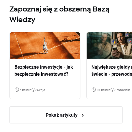
Zapoznaj się z obszerną Bazą
Wiedzy
Bezpieczne inwestycje - jak
Największe giełdy 
bezpiecznie inwestować?
świecie - przewodn
7 minut(y)
Akcje
13 minut(y)
Poradnik
Pokaż artykuły