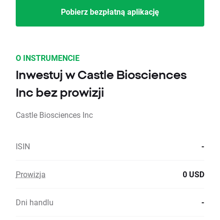
Pobierz bezpłatną aplikację
O INSTRUMENCIE
Inwestuj w Castle Biosciences
Inc bez prowizji
Castle Biosciences Inc
ISIN
-
Prowizja
0 USD
Dni handlu
-