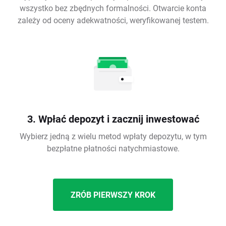
wszystko bez zbędnych formalności. Otwarcie konta
zależy od oceny adekwatności, weryfikowanej testem.
3. Wpłać depozyt i zacznij inwestować
Wybierz jedną z wielu metod wpłaty depozytu, w tym
bezpłatne płatności natychmiastowe.
ZRÓB PIERWSZY KROK