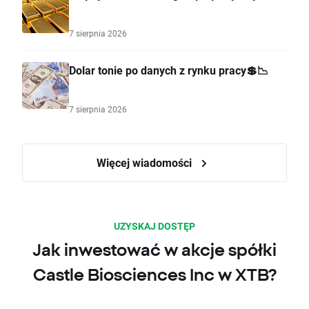
7 sierpnia 2026
Dolar tonie po danych z rynku pracy💲📉
7 sierpnia 2026
Więcej wiadomości
UZYSKAJ DOSTĘP
Jak inwestować w akcje spółki
Castle Biosciences Inc w XTB?