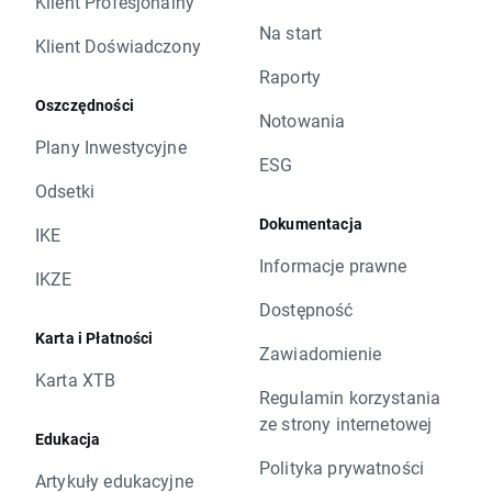
Klient Profesjonalny
Na start
Klient Doświadczony
Raporty
Oszczędności
Notowania
Plany Inwestycyjne
ESG
Odsetki
Dokumentacja
IKE
Informacje prawne
IKZE
Dostępność
Karta i Płatności
Zawiadomienie
Karta XTB
Regulamin korzystania
ze strony internetowej
Edukacja
Polityka prywatności
Artykuły edukacyjne