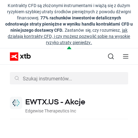
Kontrakty CFD są złożonymi instrumentami i wiążą się z dużym
ryzykiem szybkiej utraty środków pieniężnych z powodu dźwigni
finansowej.
77% rachunków inwestorów detalicznych
odnotowuje straty pieniężne w wyniku handlu kontraktami CFD u
niniejszego dostawcy CFD.
Zastanów się, czy rozumiesz,
jak
działają kontrakty CFD, i czy możesz pozwolić sobie na wysokie
ryzyko utraty pieniędzy.
EWTX.US - Akcje
Edgewise Therapeutics Inc