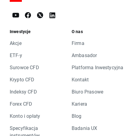
Inwestycje
O nas
Akcje
Firma
ETF-y
Ambasador
Surowce CFD
Platforma Inwestycyjna
Krypto CFD
Kontakt
Indeksy CFD
Biuro Prasowe
Forex CFD
Kariera
Konto i opłaty
Blog
Specyfikacja
Badania UX
instrumentów