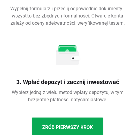
Wypełnij formularz i prześlij odpowiednie dokumenty -
wszystko bez zbędnych formalności. Otwarcie konta
zależy od oceny adekwatności, weryfikowanej testem.
3. Wpłać depozyt i zacznij inwestować
Wybierz jedną z wielu metod wpłaty depozytu, w tym
bezpłatne płatności natychmiastowe.
ZRÓB PIERWSZY KROK