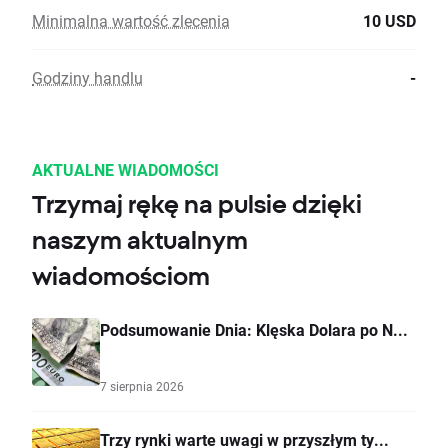
Minimalna wartość zlecenia
10 USD
Godziny handlu
-
AKTUALNE WIADOMOŚCI
Trzymaj rękę na pulsie dzięki
naszym aktualnym
wiadomościom
Podsumowanie Dnia: Klęska Dolara po N...
7 sierpnia 2026
Trzy rynki warte uwagi w przyszłym ty...