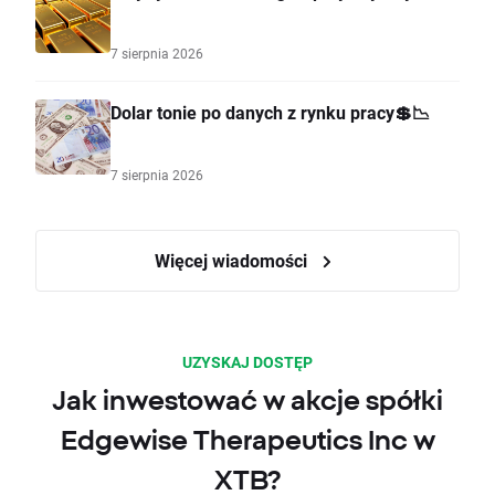
7 sierpnia 2026
Dolar tonie po danych z rynku pracy💲📉
7 sierpnia 2026
Więcej wiadomości
UZYSKAJ DOSTĘP
Jak inwestować w akcje spółki
Edgewise Therapeutics Inc w
XTB?