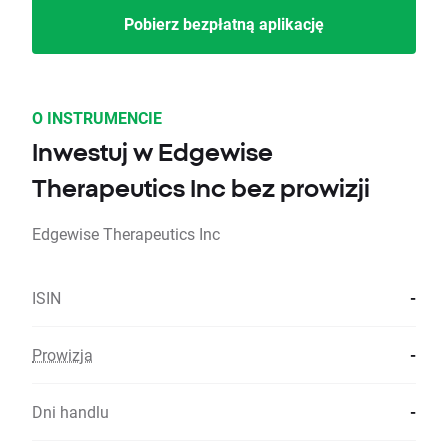
Pobierz bezpłatną aplikację
O INSTRUMENCIE
Inwestuj w Edgewise
Therapeutics Inc bez prowizji
Edgewise Therapeutics Inc
ISIN
-
Prowizja
-
Dni handlu
-