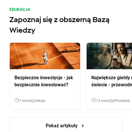
EDUKACJA
Zapoznaj się z obszerną Bazą
Wiedzy
Bezpieczne inwestycje - jak
Największe giełdy 
bezpiecznie inwestować?
świecie - przewodn
7 minut(y)
Akcje
13 minut(y)
Poradnik
Pokaż artykuły