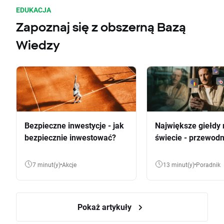
EDUKACJA
Zapoznaj się z obszerną Bazą
Wiedzy
Bezpieczne inwestycje - jak
Największe giełdy 
bezpiecznie inwestować?
świecie - przewodn
7 minut(y)
Akcje
13 minut(y)
Poradnik
Pokaż artykuły