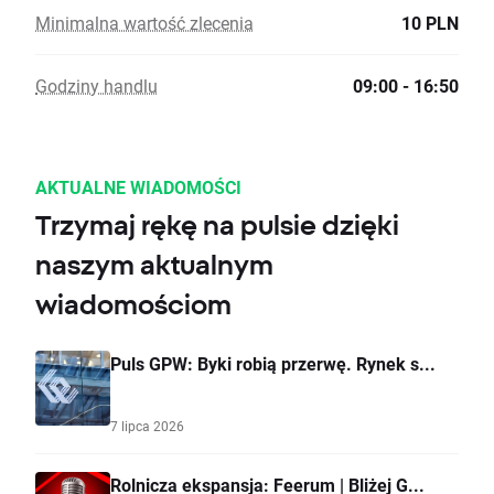
Minimalna wartość zlecenia
10 PLN
Godziny handlu
09:00 - 16:50
AKTUALNE WIADOMOŚCI
Trzymaj rękę na pulsie dzięki
naszym aktualnym
wiadomościom
Puls GPW: Byki robią przerwę. Rynek s...
7 lipca 2026
Rolnicza ekspansja: Feerum | Bliżej G...