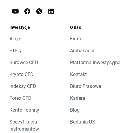
Inwestycje
O nas
Akcje
Firma
ETF-y
Ambasador
Surowce CFD
Platforma Inwestycyjna
Krypto CFD
Kontakt
Indeksy CFD
Biuro Prasowe
Forex CFD
Kariera
Konto i opłaty
Blog
Specyfikacja
Badania UX
instrumentów