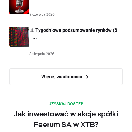
9 czerwca 2026
📊 Tygodniowe podsumowanie rynków (3
–...
8 sierpnia 2026
Więcej wiadomości
UZYSKAJ DOSTĘP
Jak inwestować w akcje spółki
Feerum SA w XTB?