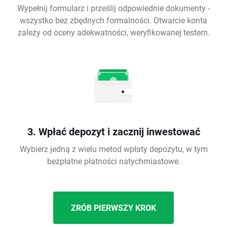
Wypełnij formularz i prześlij odpowiednie dokumenty -
wszystko bez zbędnych formalności. Otwarcie konta
zależy od oceny adekwatności, weryfikowanej testem.
3. Wpłać depozyt i zacznij inwestować
Wybierz jedną z wielu metod wpłaty depozytu, w tym
bezpłatne płatności natychmiastowe.
ZRÓB PIERWSZY KROK