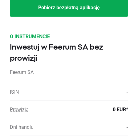
Pobierz bezpłatną aplikację
O INSTRUMENCIE
Inwestuj w Feerum SA bez
prowizji
Feerum SA
ISIN
-
Prowizja
0 EUR*
Dni handlu
-