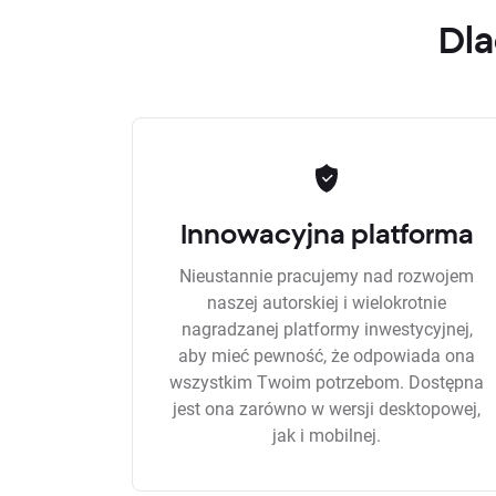
Dla
Innowacyjna platforma
Nieustannie pracujemy nad rozwojem
naszej autorskiej i wielokrotnie
nagradzanej platformy inwestycyjnej,
aby mieć pewność, że odpowiada ona
wszystkim Twoim potrzebom. Dostępna
jest ona zarówno w wersji desktopowej,
jak i mobilnej.