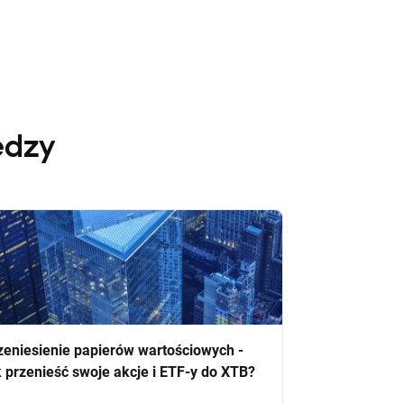
edzy
zeniesienie papierów wartościowych -
k przenieść swoje akcje i ETF-y do XTB?