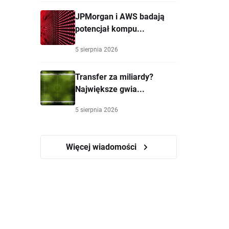
JPMorgan i AWS badają
potencjał kompu...
5 sierpnia 2026
Transfer za miliardy?
Największe gwia...
5 sierpnia 2026
Więcej wiadomości