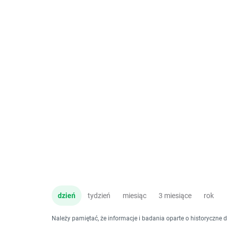
dzień
tydzień
miesiąc
3 miesiące
rok
Należy pamiętać, że informacje i badania oparte o historyczne 