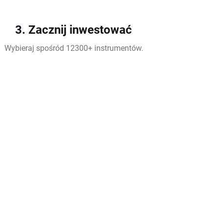
3. Zacznij inwestować
Wybieraj spośród 12300+ instrumentów.