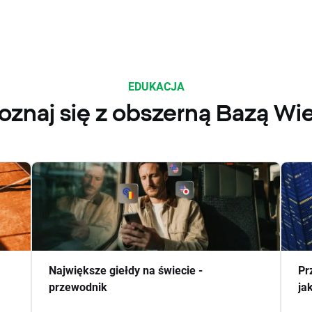
EDUKACJA
oznaj się z obszerną Bazą Wi
Największe giełdy na świecie -
Pr
przewodnik
ja