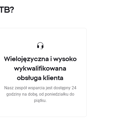
XTB?
Wielojęzyczna i wysoko
wykwalifikowana
obsługa klienta
Nasz zespół wsparcia jest dostępny 24
godziny na dobę, od poniedziałku do
piątku.