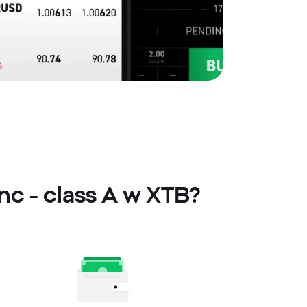
nc - class A w XTB?