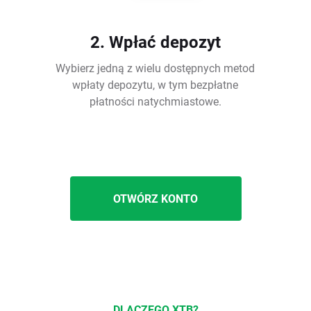
2. Wpłać depozyt
Wybierz jedną z wielu dostępnych metod
wpłaty depozytu, w tym bezpłatne
płatności natychmiastowe.
OTWÓRZ KONTO
DLACZEGO XTB?