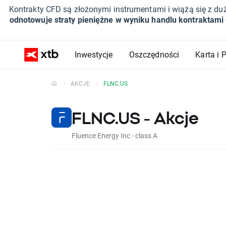
Kontrakty CFD są złożonymi instrumentami i wiążą się z du
odnotowuje straty pieniężne w wyniku handlu kontraktami
Inwestycje
Oszczędności
Karta i 
AKCJE
FLNC.US
FLNC.US - Akcje
Fluence Energy Inc - class A