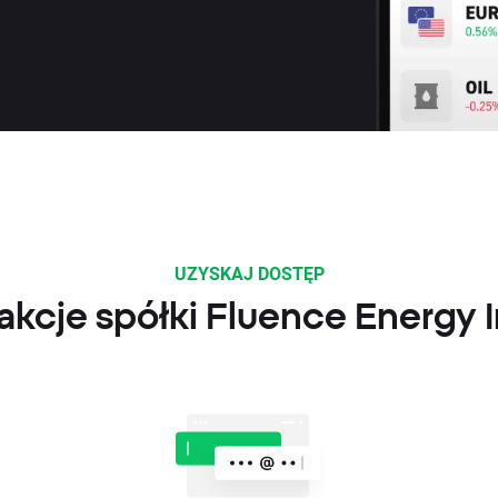
UZYSKAJ DOSTĘP
kcje spółki Fluence Energy I