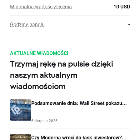
Minimalna wartość zlecenia
10 USD
Godziny handlu
-
AKTUALNE WIADOMOŚCI
Trzymaj rękę na pulsie dzięki
naszym aktualnym
wiadomościom
Podsumowanie dnia: Wall Street pokazu...
6 sierpnia 2026
Czy Moderna wróci do łask inwestorów?...