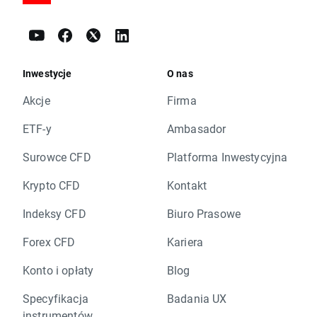
Inwestycje
O nas
Akcje
Firma
ETF-y
Ambasador
Surowce CFD
Platforma Inwestycyjna
Krypto CFD
Kontakt
Indeksy CFD
Biuro Prasowe
Forex CFD
Kariera
Konto i opłaty
Blog
Specyfikacja
Badania UX
instrumentów