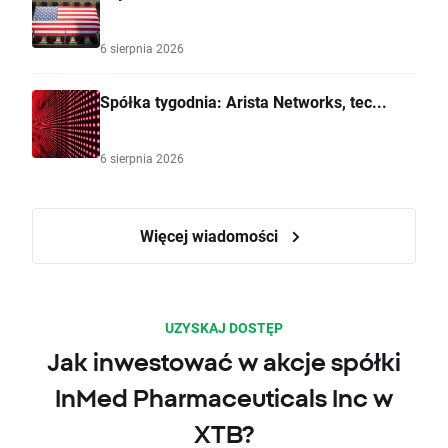
6 sierpnia 2026
Spółka tygodnia: Arista Networks, tec...
6 sierpnia 2026
Więcej wiadomości
UZYSKAJ DOSTĘP
Jak inwestować w akcje spółki
InMed Pharmaceuticals Inc w
XTB?