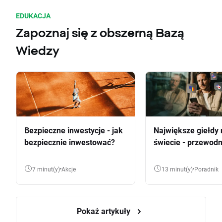
EDUKACJA
Zapoznaj się z obszerną Bazą
Wiedzy
Bezpieczne inwestycje - jak
Największe giełdy 
bezpiecznie inwestować?
świecie - przewodn
7 minut(y)
Akcje
13 minut(y)
Poradnik
Pokaż artykuły