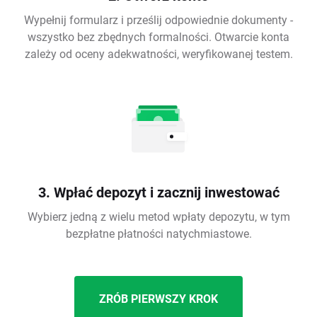
Wypełnij formularz i prześlij odpowiednie dokumenty -
wszystko bez zbędnych formalności. Otwarcie konta
zależy od oceny adekwatności, weryfikowanej testem.
3. Wpłać depozyt i zacznij inwestować
Wybierz jedną z wielu metod wpłaty depozytu, w tym
bezpłatne płatności natychmiastowe.
ZRÓB PIERWSZY KROK