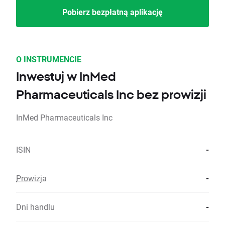
Pobierz bezpłatną aplikację
O INSTRUMENCIE
Inwestuj w InMed
Pharmaceuticals Inc bez prowizji
InMed Pharmaceuticals Inc
ISIN
-
Prowizja
-
Dni handlu
-