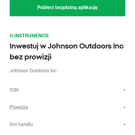
Pobierz bezpłatną aplikację
O INSTRUMENCIE
Inwestuj w Johnson Outdoors Inc
bez prowizji
Johnson Outdoors Inc
ISIN
-
Prowizja
-
Dni handlu
-