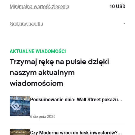
Minimalna wartość zlecenia
10 USD
Godziny handlu
-
AKTUALNE WIADOMOŚCI
Trzymaj rękę na pulsie dzięki
naszym aktualnym
wiadomościom
Podsumowanie dnia: Wall Street pokazu...
6 sierpnia 2026
Czy Moderna wróci do łask inwestorów?...