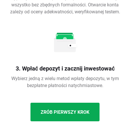
wszystko bez zbędnych formalności. Otwarcie konta
zależy od oceny adekwatności, weryfikowanej testem.
3. Wpłać depozyt i zacznij inwestować
Wybierz jedną z wielu metod wpłaty depozytu, w tym
bezpłatne płatności natychmiastowe.
ZRÓB PIERWSZY KROK