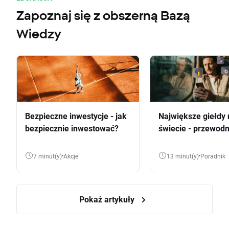
Zapoznaj się z obszerną Bazą
Wiedzy
Bezpieczne inwestycje - jak
Największe giełdy 
bezpiecznie inwestować?
świecie - przewodn
7 minut(y)
Akcje
13 minut(y)
Poradnik
Pokaż artykuły