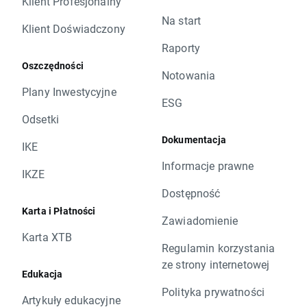
Klient Profesjonalny
Na start
Klient Doświadczony
Raporty
Oszczędności
Notowania
Plany Inwestycyjne
ESG
Odsetki
Dokumentacja
IKE
Informacje prawne
IKZE
Dostępność
Karta i Płatności
Zawiadomienie
Karta XTB
Regulamin korzystania
ze strony internetowej
Edukacja
Polityka prywatności
Artykuły edukacyjne