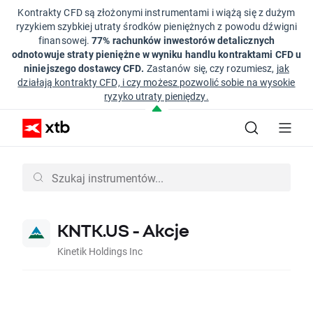
Kontrakty CFD są złożonymi instrumentami i wiążą się z dużym
ryzykiem szybkiej utraty środków pieniężnych z powodu dźwigni
finansowej.
77% rachunków inwestorów detalicznych
odnotowuje straty pieniężne w wyniku handlu kontraktami CFD u
niniejszego dostawcy CFD.
Zastanów się, czy rozumiesz,
jak
działają kontrakty CFD, i czy możesz pozwolić sobie na wysokie
ryzyko utraty pieniędzy.
KNTK.US - Akcje
Kinetik Holdings Inc