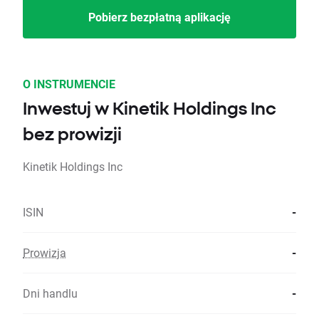
Pobierz bezpłatną aplikację
O INSTRUMENCIE
Inwestuj w Kinetik Holdings Inc
bez prowizji
Kinetik Holdings Inc
ISIN
-
Prowizja
-
Dni handlu
-