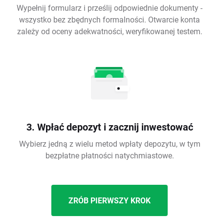
Wypełnij formularz i prześlij odpowiednie dokumenty -
wszystko bez zbędnych formalności. Otwarcie konta
zależy od oceny adekwatności, weryfikowanej testem.
3. Wpłać depozyt i zacznij inwestować
Wybierz jedną z wielu metod wpłaty depozytu, w tym
bezpłatne płatności natychmiastowe.
ZRÓB PIERWSZY KROK