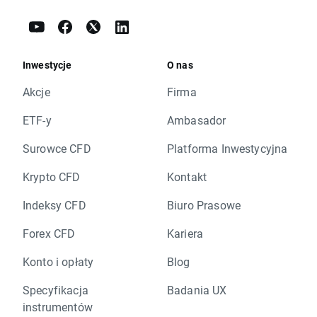
Inwestycje
O nas
Akcje
Firma
ETF-y
Ambasador
Surowce CFD
Platforma Inwestycyjna
Krypto CFD
Kontakt
Indeksy CFD
Biuro Prasowe
Forex CFD
Kariera
Konto i opłaty
Blog
Specyfikacja
Badania UX
instrumentów