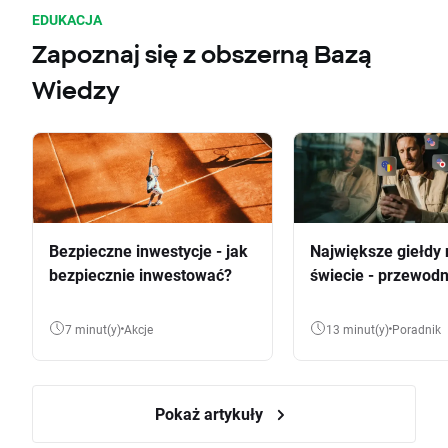
EDUKACJA
Zapoznaj się z obszerną Bazą
Wiedzy
Bezpieczne inwestycje - jak
Największe giełdy 
bezpiecznie inwestować?
świecie - przewodn
7 minut(y)
Akcje
13 minut(y)
Poradnik
Pokaż artykuły