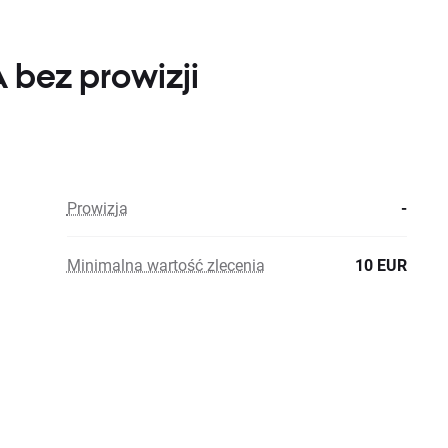
 bez prowizji
Prowizja
-
Minimalna wartość zlecenia
10 EUR