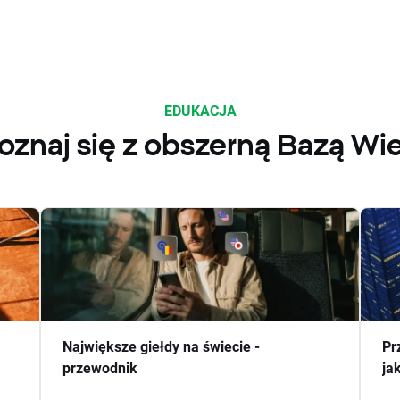
EDUKACJA
oznaj się z obszerną Bazą Wi
Największe giełdy na świecie -
Pr
przewodnik
ja