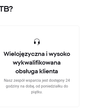
XTB?
Wielojęzyczna i wysoko
wykwalifikowana
obsługa klienta
Nasz zespół wsparcia jest dostępny 24
godziny na dobę, od poniedziałku do
piątku.