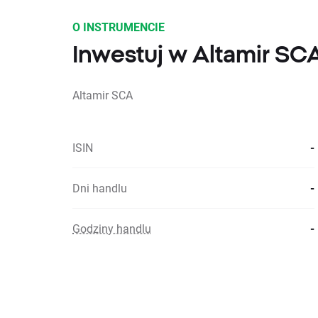
O INSTRUMENCIE
Inwestuj w Altamir SCA
Altamir SCA
ISIN
-
Dni handlu
-
Godziny handlu
-