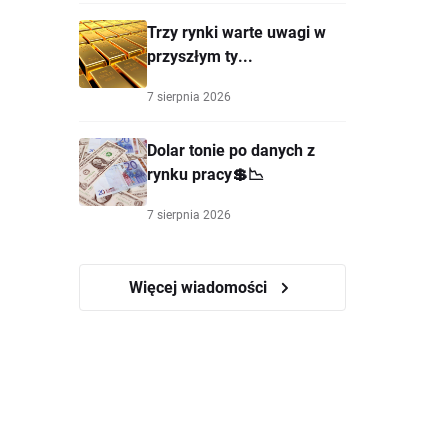
Trzy rynki warte uwagi w
przyszłym ty...
7 sierpnia 2026
Dolar tonie po danych z
rynku pracy💲📉
7 sierpnia 2026
Więcej wiadomości