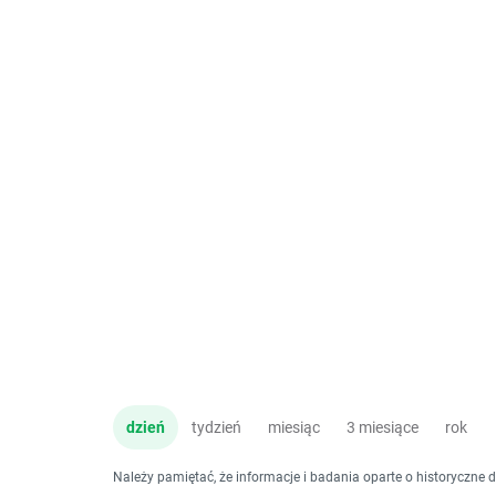
dzień
tydzień
miesiąc
3 miesiące
rok
Należy pamiętać, że informacje i badania oparte o historyczne 