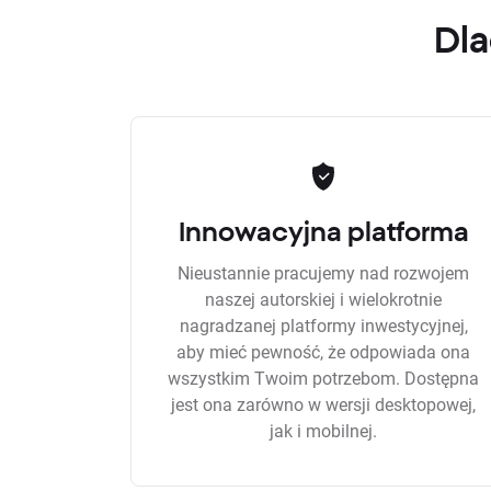
Dla
Innowacyjna platforma
Nieustannie pracujemy nad rozwojem
naszej autorskiej i wielokrotnie
nagradzanej platformy inwestycyjnej,
aby mieć pewność, że odpowiada ona
wszystkim Twoim potrzebom. Dostępna
jest ona zarówno w wersji desktopowej,
jak i mobilnej.