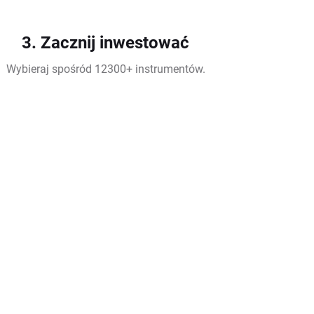
3. Zacznij inwestować
Wybieraj spośród 12300+ instrumentów.