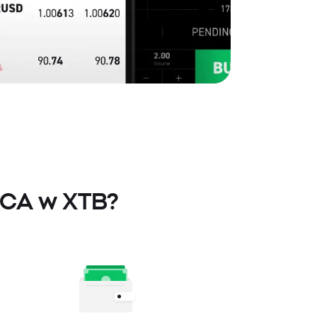
 SCA w XTB?