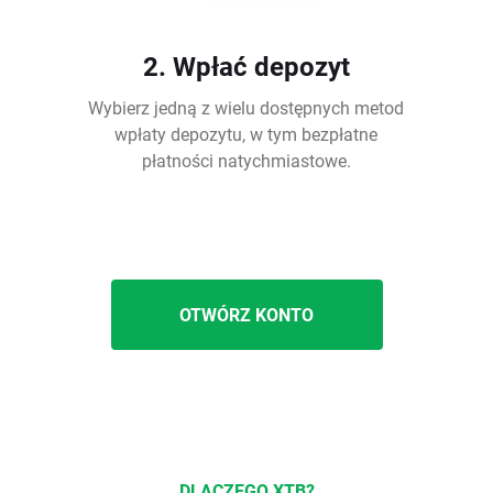
2. Wpłać depozyt
Wybierz jedną z wielu dostępnych metod
wpłaty depozytu, w tym bezpłatne
płatności natychmiastowe.
OTWÓRZ KONTO
DLACZEGO XTB?