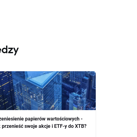
edzy
zeniesienie papierów wartościowych -
k przenieść swoje akcje i ETF-y do XTB?