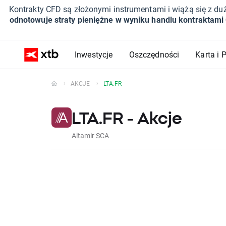
Kontrakty CFD są złożonymi instrumentami i wiążą się z du
odnotowuje straty pieniężne w wyniku handlu kontraktami
Inwestycje
Oszczędności
Karta i 
AKCJE
LTA.FR
LTA.FR - Akcje
Altamir SCA