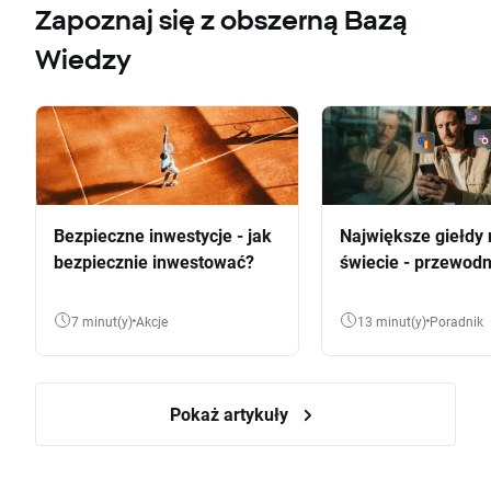
Zapoznaj się z obszerną Bazą
Wiedzy
Bezpieczne inwestycje - jak
Największe giełdy 
bezpiecznie inwestować?
świecie - przewodn
7 minut(y)
Akcje
13 minut(y)
Poradnik
Pokaż artykuły