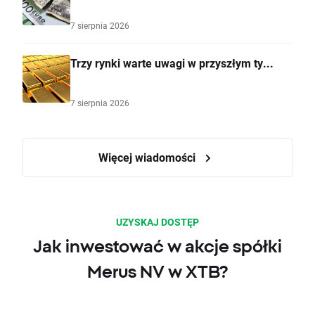
7 sierpnia 2026
Trzy rynki warte uwagi w przyszłym ty...
7 sierpnia 2026
Więcej wiadomości
UZYSKAJ DOSTĘP
Jak inwestować w akcje spółki
Merus NV w XTB?