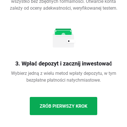
wszystko bez zbędnych formalności. Otwarcie konta
zależy od oceny adekwatności, weryfikowanej testem.
3. Wpłać depozyt i zacznij inwestować
Wybierz jedną z wielu metod wpłaty depozytu, w tym
bezpłatne płatności natychmiastowe.
ZRÓB PIERWSZY KROK