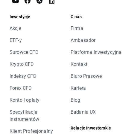
Inwestycje
O nas
Akcje
Firma
ETF-y
Ambasador
Surowce CFD
Platforma Inwestycyjna
Krypto CFD
Kontakt
Indeksy CFD
Biuro Prasowe
Forex CFD
Kariera
Konto i opłaty
Blog
Specyfikacja
Badania UX
instrumentów
Relacje Inwestorskie
Klient Profesjonalny