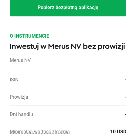
Pobierz bezpłatną aplikację
O INSTRUMENCIE
Inwestuj w Merus NV bez prowizji
Merus NV
ISIN
-
Prowizja
-
Dni handlu
-
Minimalna wartość zlecenia
10 USD