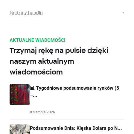
Godziny handlu
-
AKTUALNE WIADOMOŚCI
Trzymaj rękę na pulsie dzięki
naszym aktualnym
wiadomościom
📊 Tygodniowe podsumowanie rynków (3
–...
8 sierpnia 2026
Podsumowanie Dnia: Klęska Dolara po N...