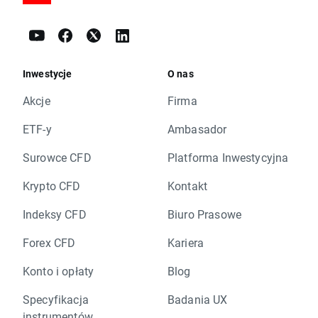
Inwestycje
O nas
Akcje
Firma
ETF-y
Ambasador
Surowce CFD
Platforma Inwestycyjna
Krypto CFD
Kontakt
Indeksy CFD
Biuro Prasowe
Forex CFD
Kariera
Konto i opłaty
Blog
Specyfikacja
Badania UX
instrumentów