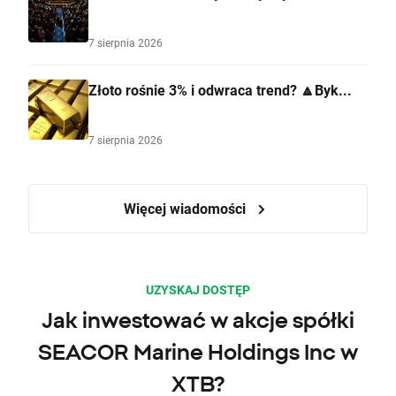
7 sierpnia 2026
Złoto rośnie 3% i odwraca trend? 🔼Byk...
7 sierpnia 2026
Więcej wiadomości
UZYSKAJ DOSTĘP
Jak inwestować w akcje spółki
SEACOR Marine Holdings Inc w
XTB?