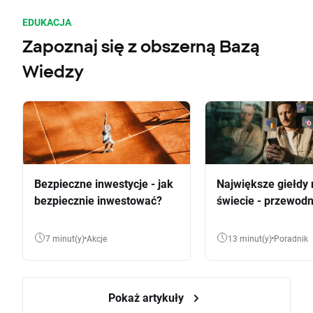
EDUKACJA
Zapoznaj się z obszerną Bazą
Wiedzy
Bezpieczne inwestycje - jak
Największe giełdy 
bezpiecznie inwestować?
świecie - przewodn
7 minut(y)
Akcje
13 minut(y)
Poradnik
Pokaż artykuły