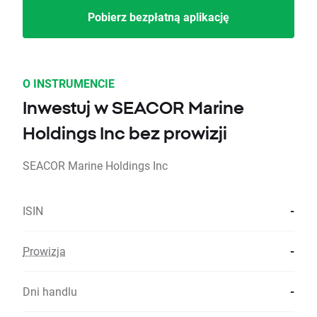
Pobierz bezpłatną aplikację
O INSTRUMENCIE
Inwestuj w SEACOR Marine
Holdings Inc bez prowizji
SEACOR Marine Holdings Inc
ISIN
-
Prowizja
-
Dni handlu
-