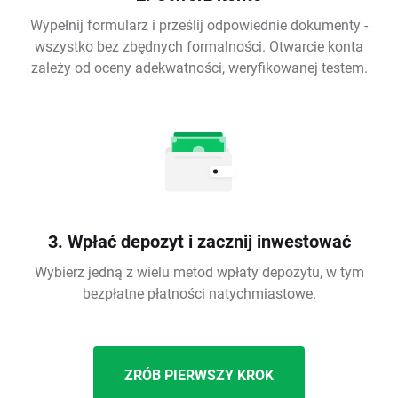
Wypełnij formularz i prześlij odpowiednie dokumenty -
wszystko bez zbędnych formalności. Otwarcie konta
zależy od oceny adekwatności, weryfikowanej testem.
3. Wpłać depozyt i zacznij inwestować
Wybierz jedną z wielu metod wpłaty depozytu, w tym
bezpłatne płatności natychmiastowe.
ZRÓB PIERWSZY KROK