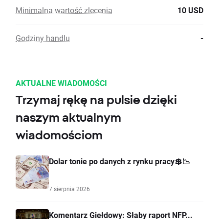
Minimalna wartość zlecenia
10 USD
Godziny handlu
-
AKTUALNE WIADOMOŚCI
Trzymaj rękę na pulsie dzięki
naszym aktualnym
wiadomościom
Dolar tonie po danych z rynku pracy💲📉
7 sierpnia 2026
Komentarz Giełdowy: Słaby raport NFP...