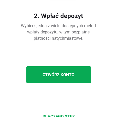
2. Wpłać depozyt
Wybierz jedną z wielu dostępnych metod
wpłaty depozytu, w tym bezpłatne
płatności natychmiastowe.
OTWÓRZ KONTO
DLACZEGO XTB?