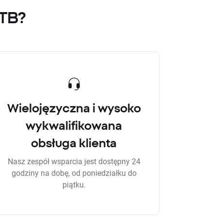
XTB?
Wielojęzyczna i wysoko
wykwalifikowana
obsługa klienta
Nasz zespół wsparcia jest dostępny 24
godziny na dobę, od poniedziałku do
piątku.