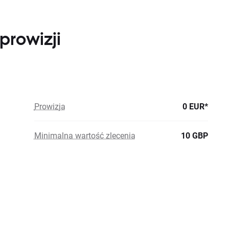
prowizji
Prowizja
0 EUR*
Minimalna wartość zlecenia
10 GBP