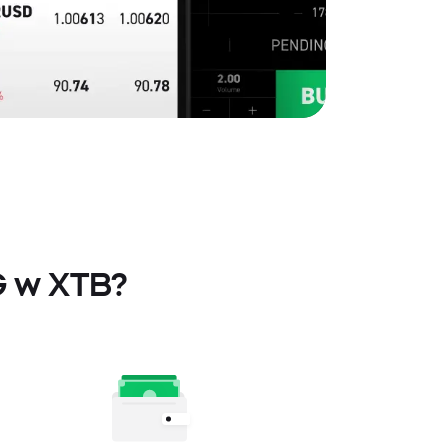
G w XTB?