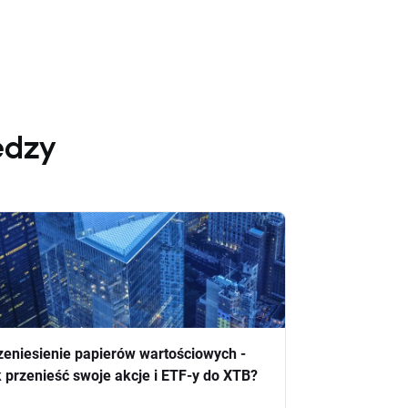
edzy
zeniesienie papierów wartościowych -
k przenieść swoje akcje i ETF-y do XTB?