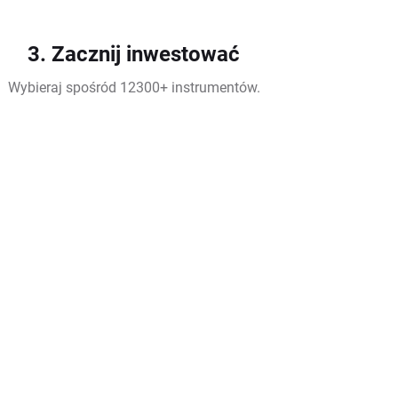
3. Zacznij inwestować
Wybieraj spośród 12300+ instrumentów.