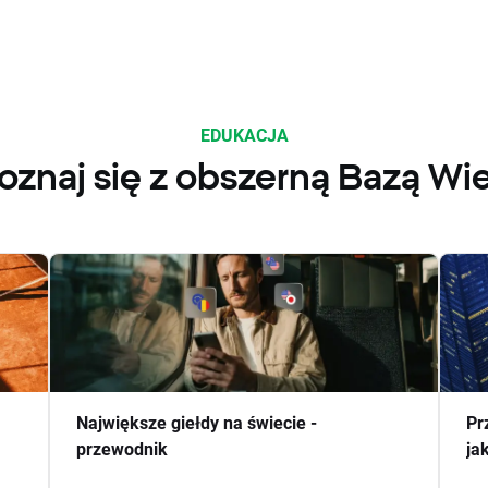
EDUKACJA
oznaj się z obszerną Bazą Wi
Największe giełdy na świecie -
Pr
przewodnik
ja