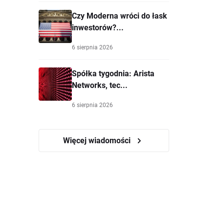
Czy Moderna wróci do łask
inwestorów?...
6 sierpnia 2026
Spółka tygodnia: Arista
Networks, tec...
6 sierpnia 2026
Więcej wiadomości