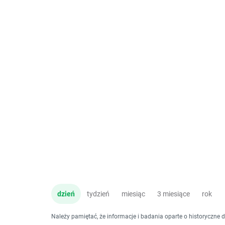
dzień
tydzień
miesiąc
3 miesiące
rok
Należy pamiętać, że informacje i badania oparte o historyczne 