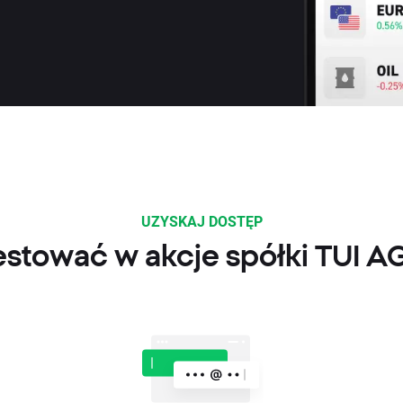
UZYSKAJ DOSTĘP
estować w akcje spółki TUI A