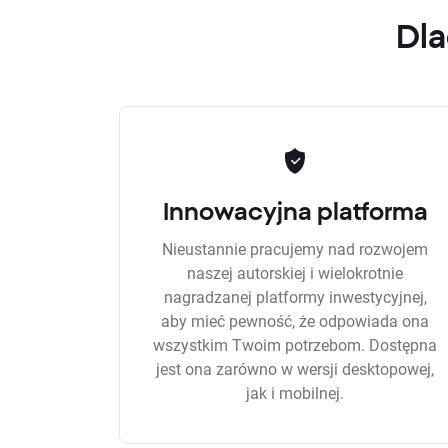
Dla
Innowacyjna platforma
Nieustannie pracujemy nad rozwojem
naszej autorskiej i wielokrotnie
nagradzanej platformy inwestycyjnej,
aby mieć pewność, że odpowiada ona
wszystkim Twoim potrzebom. Dostępna
jest ona zarówno w wersji desktopowej,
jak i mobilnej.