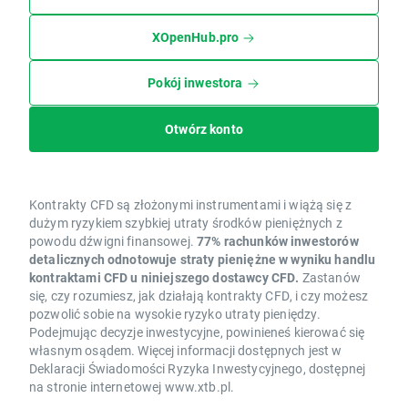
XOpenHub.pro
Pokój inwestora
Otwórz konto
Kontrakty CFD są złożonymi instrumentami i wiążą się z
dużym ryzykiem szybkiej utraty środków pieniężnych z
powodu dźwigni finansowej.
77% rachunków inwestorów
detalicznych odnotowuje straty pieniężne w wyniku handlu
kontraktami CFD u niniejszego dostawcy CFD.
Zastanów
się, czy rozumiesz, jak działają kontrakty CFD, i czy możesz
pozwolić sobie na wysokie ryzyko utraty pieniędzy.
Podejmując decyzje inwestycyjne, powinieneś kierować się
własnym osądem. Więcej informacji dostępnych jest w
Deklaracji Świadomości Ryzyka Inwestycyjnego, dostępnej
na stronie internetowej www.xtb.pl.