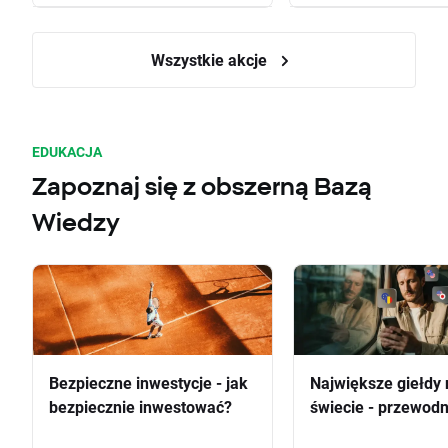
Wszystkie akcje
EDUKACJA
Zapoznaj się z obszerną Bazą
Wiedzy
Bezpieczne inwestycje - jak
Największe giełdy 
bezpiecznie inwestować?
świecie - przewodn