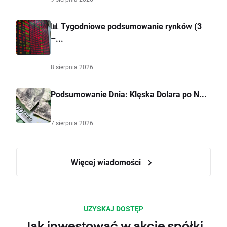
📊 Tygodniowe podsumowanie rynków (3
–...
8 sierpnia 2026
Podsumowanie Dnia: Klęska Dolara po N...
7 sierpnia 2026
Więcej wiadomości
UZYSKAJ DOSTĘP
Jak inwestować w akcje spółki