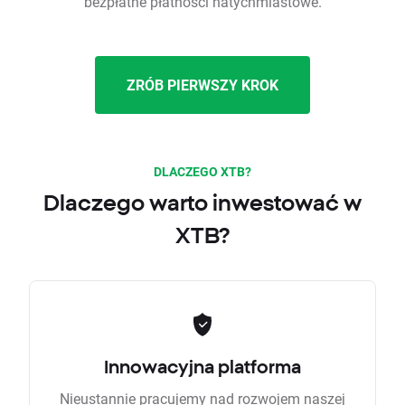
bezpłatne płatności natychmiastowe.
ZRÓB PIERWSZY KROK
DLACZEGO XTB?
Dlaczego warto inwestować w
XTB?
Innowacyjna platforma
Nieustannie pracujemy nad rozwojem naszej