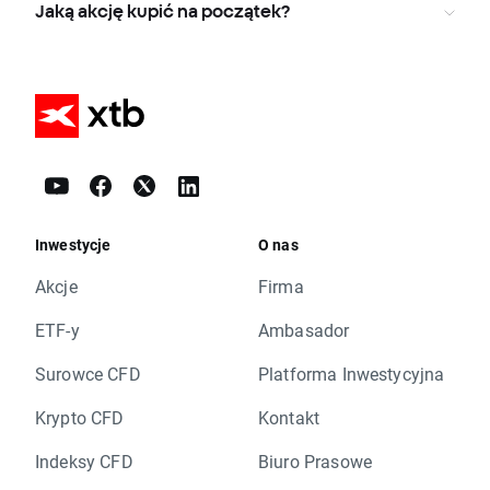
Jaką akcję kupić na początek?
Inwestycje
O nas
Akcje
Firma
ETF-y
Ambasador
Surowce CFD
Platforma Inwestycyjna
Krypto CFD
Kontakt
Indeksy CFD
Biuro Prasowe