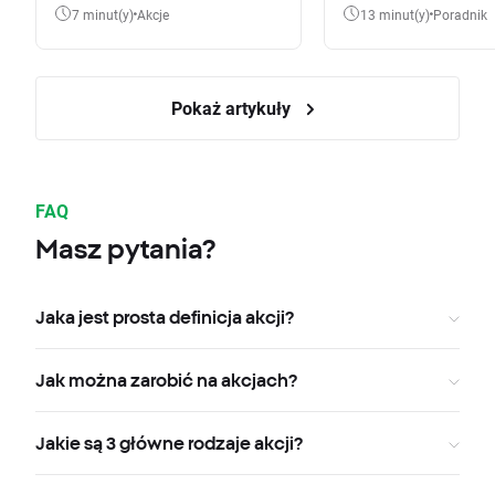
7 minut(y)
Akcje
13 minut(y)
Poradnik
Pokaż artykuły
FAQ
Masz pytania?
Jaka jest prosta definicja akcji?
Jak można zarobić na akcjach?
Jakie są 3 główne rodzaje akcji?