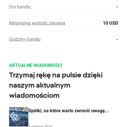
Dni handlu
-
Minimalna wartość zlecenia
10 USD
Godziny handlu
-
AKTUALNE WIADOMOŚCI
Trzymaj rękę na pulsie dzięki
naszym aktualnym
wiadomościom
Spółki, na które warto zwrócić uwagę...
9 sierpnia 2026