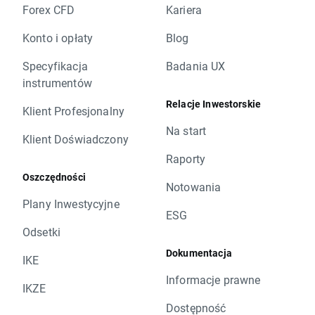
Forex CFD
Kariera
Konto i opłaty
Blog
Specyfikacja
Badania UX
instrumentów
Relacje Inwestorskie
Klient Profesjonalny
Na start
Klient Doświadczony
Raporty
Oszczędności
Notowania
Plany Inwestycyjne
ESG
Odsetki
Dokumentacja
IKE
Informacje prawne
IKZE
Dostępność