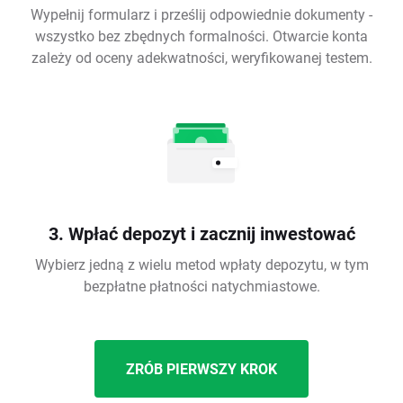
Wypełnij formularz i prześlij odpowiednie dokumenty -
wszystko bez zbędnych formalności. Otwarcie konta
zależy od oceny adekwatności, weryfikowanej testem.
3. Wpłać depozyt i zacznij inwestować
Wybierz jedną z wielu metod wpłaty depozytu, w tym
bezpłatne płatności natychmiastowe.
ZRÓB PIERWSZY KROK