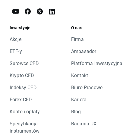
Inwestycje
O nas
Akcje
Firma
ETF-y
Ambasador
Surowce CFD
Platforma Inwestycyjna
Krypto CFD
Kontakt
Indeksy CFD
Biuro Prasowe
Forex CFD
Kariera
Konto i opłaty
Blog
Specyfikacja
Badania UX
instrumentów