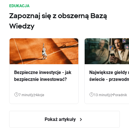
EDUKACJA
Zapoznaj się z obszerną Bazą
Wiedzy
Bezpieczne inwestycje - jak
Największe giełdy 
bezpiecznie inwestować?
świecie - przewodn
7 minut(y)
Akcje
13 minut(y)
Poradnik
Pokaż artykuły