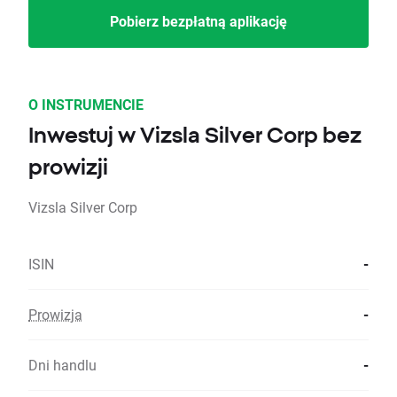
Pobierz bezpłatną aplikację
O INSTRUMENCIE
Inwestuj w Vizsla Silver Corp bez
prowizji
Vizsla Silver Corp
ISIN
-
Prowizja
-
Dni handlu
-