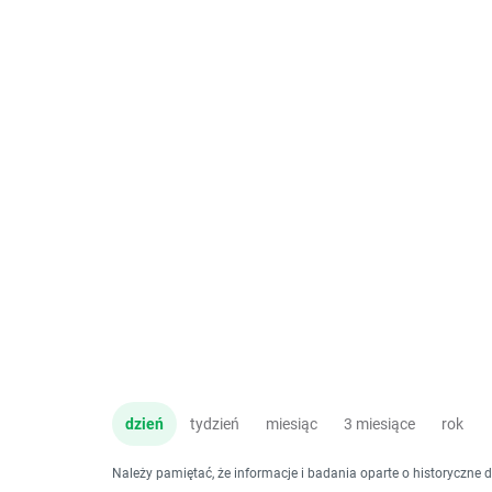
dzień
tydzień
miesiąc
3 miesiące
rok
Należy pamiętać, że informacje i badania oparte o historyczne 