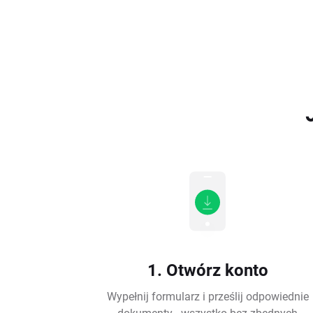
1. Otwórz konto
Wypełnij formularz i prześlij odpowiednie
dokumenty - wszystko bez zbędnych