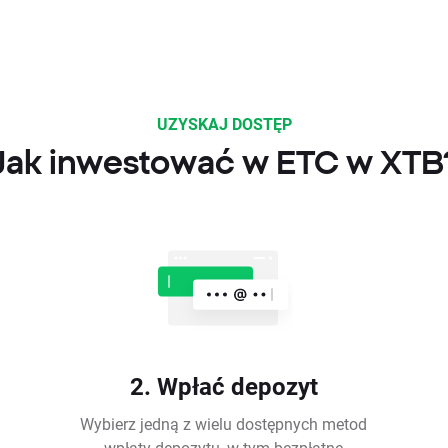
UZYSKAJ DOSTĘP
Jak inwestować w ETC w XTB
2. Wpłać depozyt
Wybierz jedną z wielu dostępnych metod
wpłaty depozytu, w tym bezpłatne