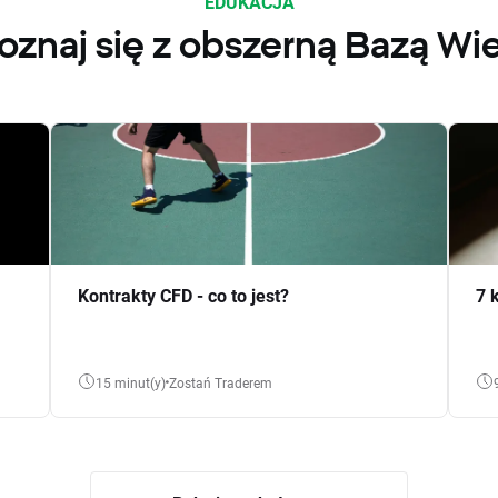
EDUKACJA
oznaj się z obszerną Bazą Wi
Kontrakty CFD - co to jest?
7 
15 minut(y)
Zostań Traderem