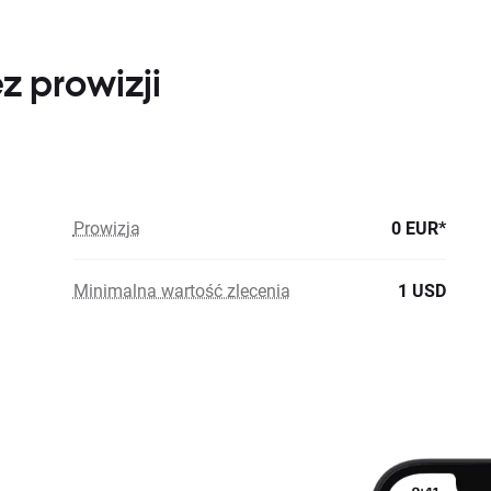
z prowizji
Prowizja
0 EUR*
Minimalna wartość zlecenia
1 USD