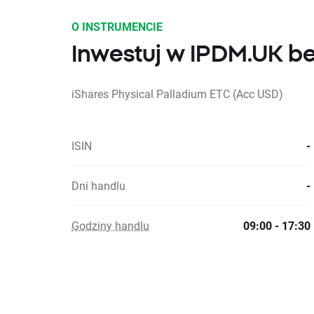
O INSTRUMENCIE
Inwestuj w IPDM.UK be
iShares Physical Palladium ETC (Acc USD)
ISIN
-
Dni handlu
-
Godziny handlu
09:00 - 17:30