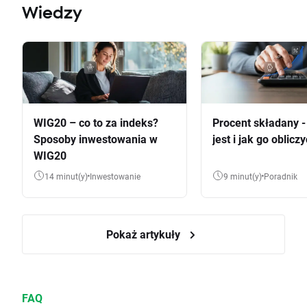
Wiedzy
WIG20 – co to za indeks?
Procent składany 
Sposoby inwestowania w
jest i jak go oblicz
WIG20
14 minut(y)
Inwestowanie
9 minut(y)
Poradnik
Pokaż artykuły
FAQ