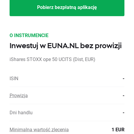
Pobierz bezpłatną aplikację
O INSTRUMENCIE
Inwestuj w EUNA.NL bez prowizji
iShares STOXX ope 50 UCITS (Dist, EUR)
ISIN
-
Prowizja
-
Dni handlu
-
Minimalna wartość zlecenia
1 EUR