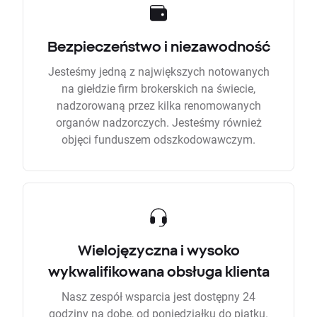
Bezpieczeństwo i niezawodność
Jesteśmy jedną z największych notowanych
na giełdzie firm brokerskich na świecie,
nadzorowaną przez kilka renomowanych
organów nadzorczych. Jesteśmy również
objęci funduszem odszkodowawczym.
Wielojęzyczna i wysoko
wykwalifikowana obsługa klienta
Nasz zespół wsparcia jest dostępny 24
godziny na dobę, od poniedziałku do piątku.