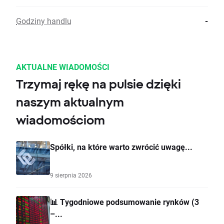
Godziny handlu
-
AKTUALNE WIADOMOŚCI
Trzymaj rękę na pulsie dzięki
naszym aktualnym
wiadomościom
Spółki, na które warto zwrócić uwagę...
9 sierpnia 2026
📊 Tygodniowe podsumowanie rynków (3
–...