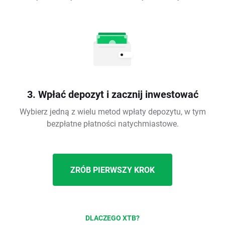
3. Wpłać depozyt i zacznij inwestować
Wybierz jedną z wielu metod wpłaty depozytu, w tym
bezpłatne płatności natychmiastowe.
ZRÓB PIERWSZY KROK
DLACZEGO XTB?