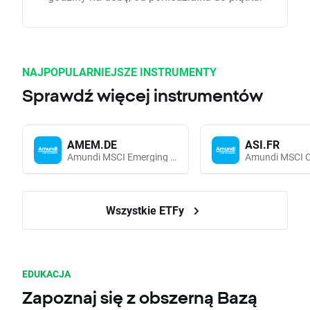
NAJPOPULARNIEJSZE INSTRUMENTY
Sprawdź więcej instrumentów
AMEM.DE
ASI.FR
Amundi MSCI Emerging Markets UCITS (Acc EUR)
Wszystkie ETFy
EDUKACJA
Zapoznaj się z obszerną Bazą