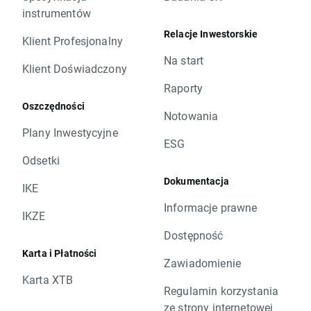
instrumentów
Relacje Inwestorskie
Klient Profesjonalny
Na start
Klient Doświadczony
Raporty
Oszczędności
Notowania
Plany Inwestycyjne
ESG
Odsetki
Dokumentacja
IKE
Informacje prawne
IKZE
Dostępność
Karta i Płatności
Zawiadomienie
Karta XTB
Regulamin korzystania
ze strony internetowej