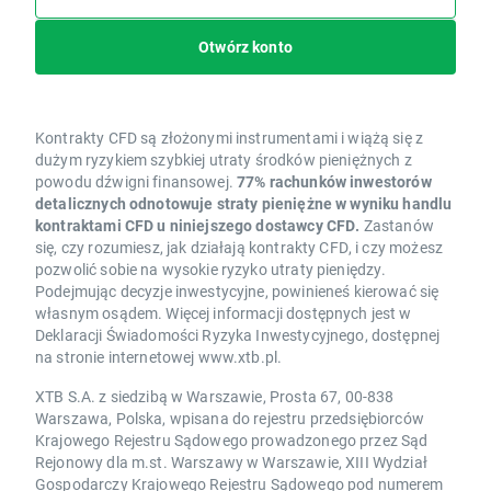
Otwórz konto
Kontrakty CFD są złożonymi instrumentami i wiążą się z
dużym ryzykiem szybkiej utraty środków pieniężnych z
powodu dźwigni finansowej.
77% rachunków inwestorów
detalicznych odnotowuje straty pieniężne w wyniku handlu
kontraktami CFD u niniejszego dostawcy CFD.
Zastanów
się, czy rozumiesz, jak działają kontrakty CFD, i czy możesz
pozwolić sobie na wysokie ryzyko utraty pieniędzy.
Podejmując decyzje inwestycyjne, powinieneś kierować się
własnym osądem. Więcej informacji dostępnych jest w
Deklaracji Świadomości Ryzyka Inwestycyjnego, dostępnej
na stronie internetowej www.xtb.pl.
XTB S.A. z siedzibą w Warszawie, Prosta 67, 00-838
Warszawa, Polska, wpisana do rejestru przedsiębiorców
Krajowego Rejestru Sądowego prowadzonego przez Sąd
Rejonowy dla m.st. Warszawy w Warszawie, XIII Wydział
Gospodarczy Krajowego Rejestru Sądowego pod numerem