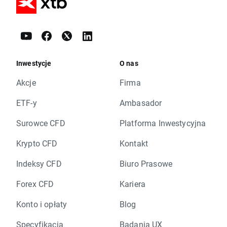
Inwestycje
O nas
Akcje
Firma
ETF-y
Ambasador
Surowce CFD
Platforma Inwestycyjna
Krypto CFD
Kontakt
Indeksy CFD
Biuro Prasowe
Forex CFD
Kariera
Konto i opłaty
Blog
Specyfikacja
Badania UX