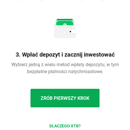
3. Wpłać depozyt i zacznij inwestować
Wybierz jedną z wielu metod wpłaty depozytu, w tym
bezpłatne płatności natychmiastowe.
ZRÓB PIERWSZY KROK
DLACZEGO XTB?