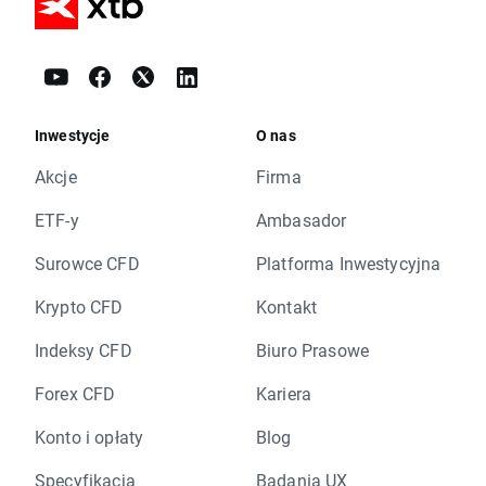
Inwestycje
O nas
Akcje
Firma
ETF-y
Ambasador
Surowce CFD
Platforma Inwestycyjna
Krypto CFD
Kontakt
Indeksy CFD
Biuro Prasowe
Forex CFD
Kariera
Konto i opłaty
Blog
Specyfikacja
Badania UX