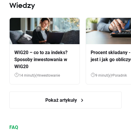
Wiedzy
WIG20 – co to za indeks?
Procent składany 
Sposoby inwestowania w
jest i jak go oblicz
WIG20
14 minut(y)
Inwestowanie
9 minut(y)
Poradnik
Pokaż artykuły
FAQ