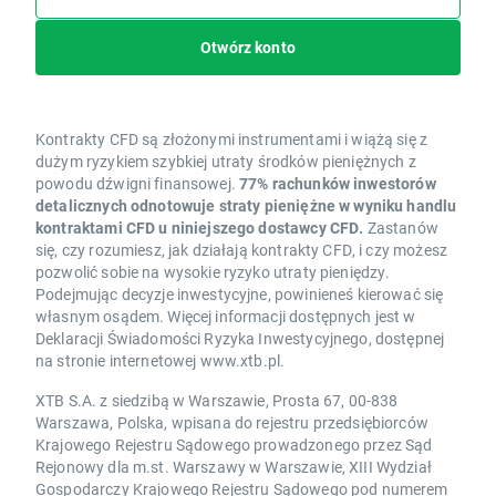
Otwórz konto
Kontrakty CFD są złożonymi instrumentami i wiążą się z
dużym ryzykiem szybkiej utraty środków pieniężnych z
powodu dźwigni finansowej.
77% rachunków inwestorów
detalicznych odnotowuje straty pieniężne w wyniku handlu
kontraktami CFD u niniejszego dostawcy CFD.
Zastanów
się, czy rozumiesz, jak działają kontrakty CFD, i czy możesz
pozwolić sobie na wysokie ryzyko utraty pieniędzy.
Podejmując decyzje inwestycyjne, powinieneś kierować się
własnym osądem. Więcej informacji dostępnych jest w
Deklaracji Świadomości Ryzyka Inwestycyjnego, dostępnej
na stronie internetowej www.xtb.pl.
XTB S.A. z siedzibą w Warszawie, Prosta 67, 00-838
Warszawa, Polska, wpisana do rejestru przedsiębiorców
Krajowego Rejestru Sądowego prowadzonego przez Sąd
Rejonowy dla m.st. Warszawy w Warszawie, XIII Wydział
Gospodarczy Krajowego Rejestru Sądowego pod numerem