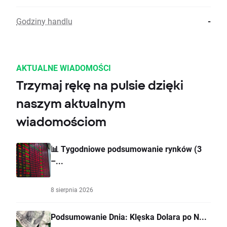
Godziny handlu
-
AKTUALNE WIADOMOŚCI
Trzymaj rękę na pulsie dzięki
naszym aktualnym
wiadomościom
📊 Tygodniowe podsumowanie rynków (3
–...
8 sierpnia 2026
Podsumowanie Dnia: Klęska Dolara po N...