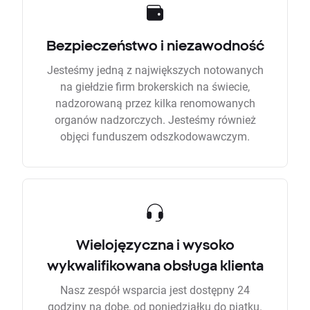
Bezpieczeństwo i niezawodność
Jesteśmy jedną z największych notowanych
na giełdzie firm brokerskich na świecie,
nadzorowaną przez kilka renomowanych
organów nadzorczych. Jesteśmy również
objęci funduszem odszkodowawczym.
Wielojęzyczna i wysoko
wykwalifikowana obsługa klienta
Nasz zespół wsparcia jest dostępny 24
godziny na dobę, od poniedziałku do piątku.