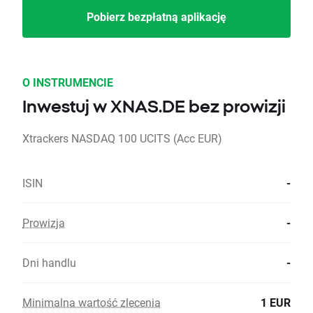
Pobierz bezpłatną aplikację
O INSTRUMENCIE
Inwestuj w XNAS.DE bez prowizji
Xtrackers NASDAQ 100 UCITS (Acc EUR)
ISIN
-
Prowizja
-
Dni handlu
-
Minimalna wartość zlecenia
1 EUR