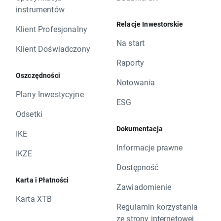
instrumentów
Relacje Inwestorskie
Klient Profesjonalny
Na start
Klient Doświadczony
Raporty
Oszczędności
Notowania
Plany Inwestycyjne
ESG
Odsetki
Dokumentacja
IKE
Informacje prawne
IKZE
Dostępność
Karta i Płatności
Zawiadomienie
Karta XTB
Regulamin korzystania
ze strony internetowej