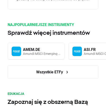
NAJPOPULARNIEJSZE INSTRUMENTY
Sprawdź więcej instrumentów
AMEM.DE
ASI.FR
Amundi MSCI Emerging Markets UCITS (Acc EUR)
Wszystkie ETFy
EDUKACJA
Zapoznaj się z obszerną Bazą