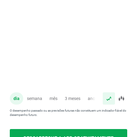
dia
semana
mês
3 meses
ano
O desempenho passado ou as previsões futuras não constituem um indicador fiável do
desempenho futuro.