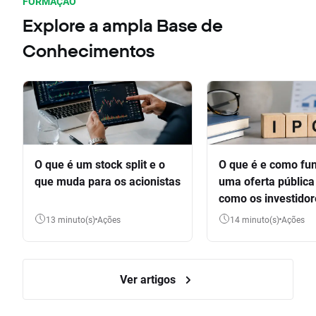
FORMAÇÃO
Explore a ampla Base de
Conhecimentos
O que é um stock split e o
O que é e como fu
que muda para os acionistas
uma oferta pública 
como os investido
participar
13 minuto(s)
Ações
14 minuto(s)
Ações
Ver artigos