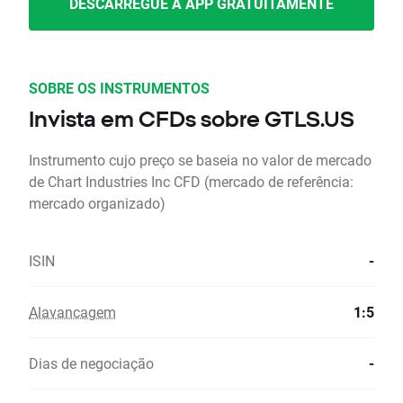
DESCARREGUE A APP GRATUITAMENTE
SOBRE OS INSTRUMENTOS
Invista em CFDs sobre GTLS.US
Instrumento cujo preço se baseia no valor de mercado
de Chart Industries Inc CFD (mercado de referência:
mercado organizado)
ISIN
-
Alavancagem
1:5
Dias de negociação
-