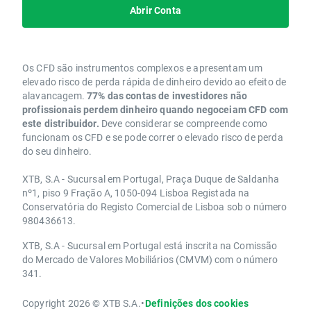
Abrir Conta
Os CFD são instrumentos complexos e apresentam um
elevado risco de perda rápida de dinheiro devido ao efeito de
alavancagem.
77% das contas de investidores não
profissionais perdem dinheiro quando negoceiam CFD com
este distribuidor.
Deve considerar se compreende como
funcionam os CFD e se pode correr o elevado risco de perda
do seu dinheiro.
XTB, S.A - Sucursal em Portugal, Praça Duque de Saldanha
nº1, piso 9 Fração A, 1050-094 Lisboa Registada na
Conservatória do Registo Comercial de Lisboa sob o número
980436613.
XTB, S.A - Sucursal em Portugal está inscrita na Comissão
do Mercado de Valores Mobiliários (CMVM) com o número
341.
Copyright 2026 © XTB S.A.
•
Definições dos cookies