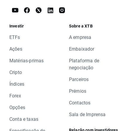
Investir
Sobre a XTB
ETFs
A empresa
Ações
Embaixador
Matérias-primas
Plataforma de
negociação
Cripto
Parceiros
Índices
Prémios
Forex
Contactos
Opções
Sala de Imprensa
Conta e taxas
Relação com investidores
Especificação de