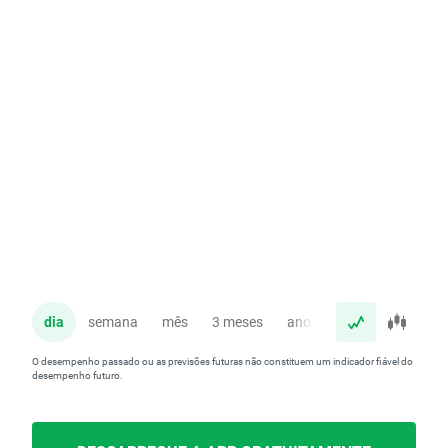
dia
semana
mês
3 meses
ano
O desempenho passado ou as previsões futuras não constituem um indicador fiável do
desempenho futuro.