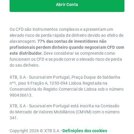
Abrir Conta
Os CFD são instrumentos complexos e apresentam um
elevado risco de perda rápida de dinheiro devido ao efeito de
alavancagem.
77% das contas de investidores não
profissionais perdem dinheiro quando negoceiam CFD com
este distribuidor.
Deve considerar se compreende como
funcionam os CFD e se pode correr o elevado risco de perda
do seu dinheiro.
XTB, S.A - Sucursal em Portugal, Praça Duque de Saldanha
nº1, piso 9 Fração A, 1050-094 Lisboa Registada na
Conservatória do Registo Comercial de Lisboa sob o número
980436613.
XTB, S.A - Sucursal em Portugal está inscrita na Comissão
do Mercado de Valores Mobiliários (CMVM) com o número
341.
Copyright 2026 © XTB S.A.
•
Definições dos cookies