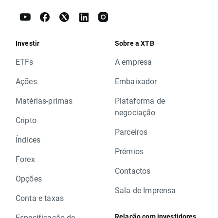
Investir
Sobre a XTB
ETFs
A empresa
Ações
Embaixador
Matérias-primas
Plataforma de
negociação
Cripto
Parceiros
Índices
Prémios
Forex
Contactos
Opções
Sala de Imprensa
Conta e taxas
Relação com investidores
Especificação de