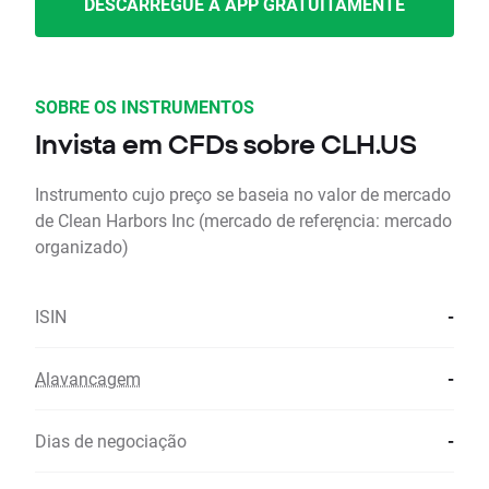
DESCARREGUE A APP GRATUITAMENTE
SOBRE OS INSTRUMENTOS
Invista em CFDs sobre CLH.US
Instrumento cujo preço se baseia no valor de mercado
de Clean Harbors Inc (mercado de referęncia: mercado
organizado)
ISIN
-
Alavancagem
-
Dias de negociação
-