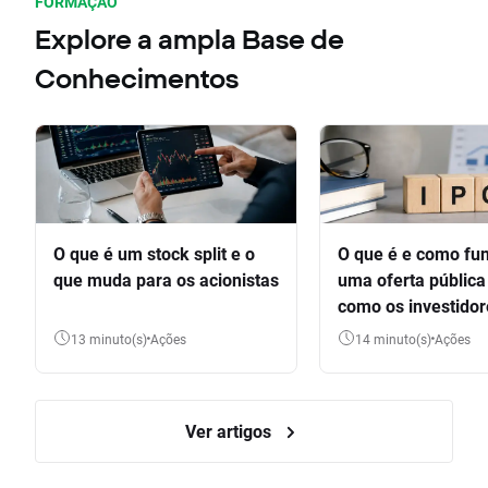
FORMAÇÃO
Explore a ampla Base de
Conhecimentos
O que é um stock split e o
O que é e como fu
que muda para os acionistas
uma oferta pública 
como os investido
participar
13 minuto(s)
Ações
14 minuto(s)
Ações
Ver artigos