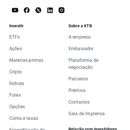
Investir
Sobre a XTB
ETFs
A empresa
Ações
Embaixador
Matérias-primas
Plataforma de
negociação
Cripto
Parceiros
Índices
Prémios
Forex
Contactos
Opções
Sala de Imprensa
Conta e taxas
Relação com investidores
Especificação de