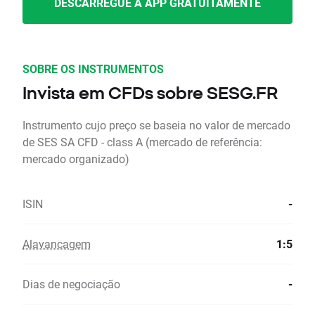
DESCARREGUE A APP GRATUITAMENTE
SOBRE OS INSTRUMENTOS
Invista em CFDs sobre SESG.FR
Instrumento cujo preço se baseia no valor de mercado
de SES SA CFD - class A (mercado de referência:
mercado organizado)
ISIN
-
Alavancagem
1:5
Dias de negociação
-