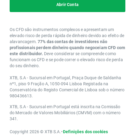
Abrir Conta
Os CFD são instrumentos complexos e apresentam um
elevado risco de perda rápida de dinheiro devido ao efeito de
alavancagem.
77% das contas de investidores não
profissionais perdem dinheiro quando negoceiam CFD com
este distribuidor.
Deve considerar se compreende como
funcionam os CFD e se pode correr o elevado risco de perda
do seu dinheiro.
XTB, S.A - Sucursal em Portugal, Praça Duque de Saldanha
nº1, piso 9 Fração A, 1050-094 Lisboa Registada na
Conservatória do Registo Comercial de Lisboa sob o número
980436613.
XTB, S.A - Sucursal em Portugal está inscrita na Comissão
do Mercado de Valores Mobiliários (CMVM) com o número
341.
Copyright 2026 © XTB S.A.
•
Definições dos cookies