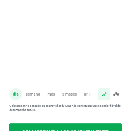
dia
semana
mês
3 meses
ano
O desempenho passado ou as previsões futuras não constituem um indicador fiável do
desempenho futuro.