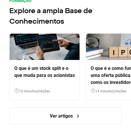
FORMAÇÃO
Explore a ampla Base de
Conhecimentos
O que é um stock split e o
O que é e como fu
que muda para os acionistas
uma oferta pública 
como os investido
participar
13 minuto(s)
Ações
14 minuto(s)
Ações
Ver artigos