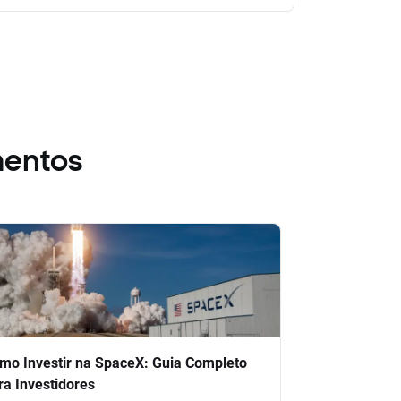
mentos
mo Investir na SpaceX: Guia Completo
ra Investidores