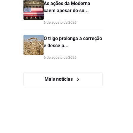
As ações da Moderna
caem apesar do su...
6 de agosto de 2026
O trigo prolonga a correção
e desce p...
6 de agosto de 2026
Mais notícias