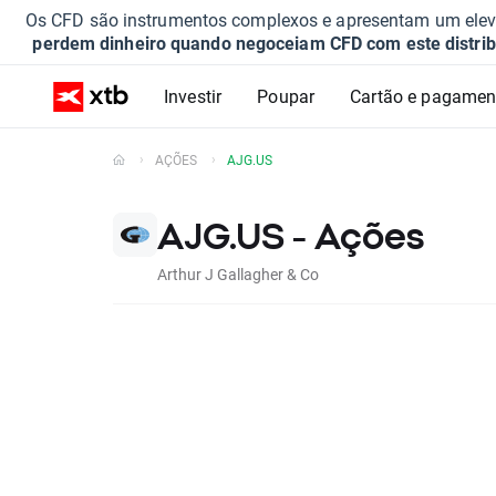
Os CFD são instrumentos complexos e apresentam um elevad
perdem dinheiro quando negoceiam CFD com este distrib
Investir
Poupar
Cartão e pagamen
AÇÕES
AJG.US
AJG.US - Ações
Arthur J Gallagher & Co