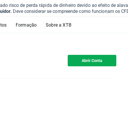
o risco de perda rápida de dinheiro devido ao efeito de ala
uidor.
Deve considerar se compreende como funcionam os CFD e 
tos
Formação
Sobre a XTB
Abrir Conta