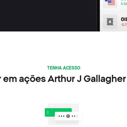
TENHA ACESSO
 em ações Arthur J Gallaghe