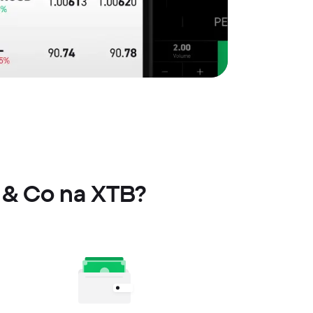
r & Co na XTB?