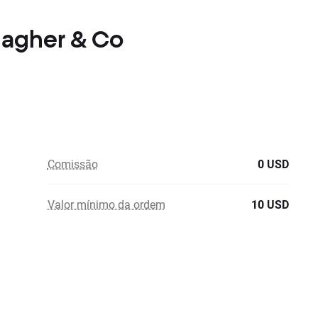
llagher & Co
Comissão
0 USD
Valor mínimo da ordem
10 USD