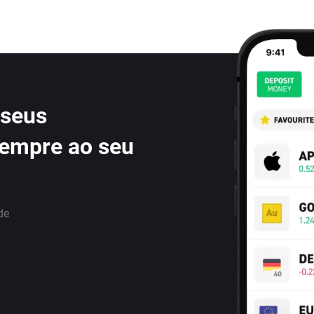
 seus
sempre ao seu
de