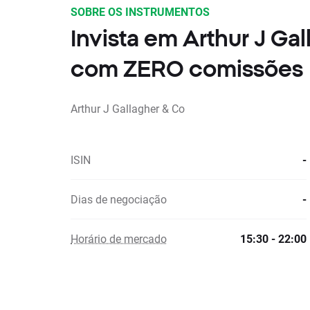
SOBRE OS INSTRUMENTOS
Invista em Arthur J Ga
com ZERO comissões
Arthur J Gallagher & Co
ISIN
-
Dias de negociação
-
Horário de mercado
15:30 - 22:00