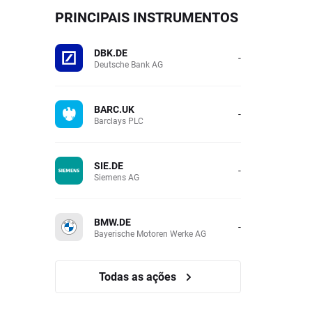
PRINCIPAIS INSTRUMENTOS
DBK.DE
-
Deutsche Bank AG
BARC.UK
-
Barclays PLC
SIE.DE
-
Siemens AG
BMW.DE
-
Bayerische Motoren Werke AG
Todas as ações