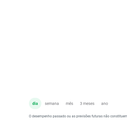
dia
semana
mês
3 meses
ano
O desempenho passado ou as previsões futuras não constituem