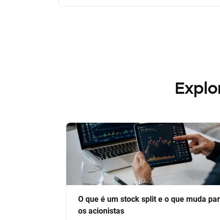
Explo
O que é um stock split e o que muda pa
os acionistas