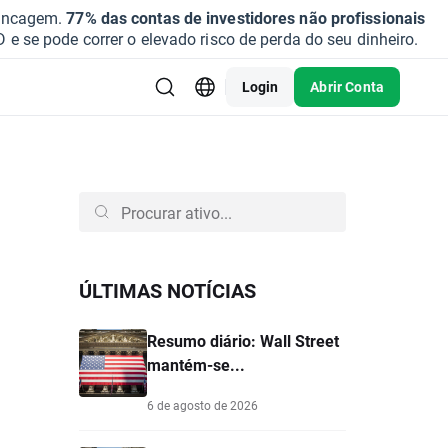
vancagem.
77% das contas de investidores não profissionais
se pode correr o elevado risco de perda do seu dinheiro.
Login
Abrir Conta
ÚLTIMAS NOTÍCIAS
Resumo diário: Wall Street
mantém-se...
6 de agosto de 2026