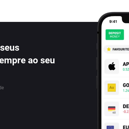
 seus
sempre ao seu
de