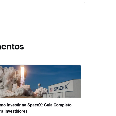
mentos
mo Investir na SpaceX: Guia Completo
ra Investidores