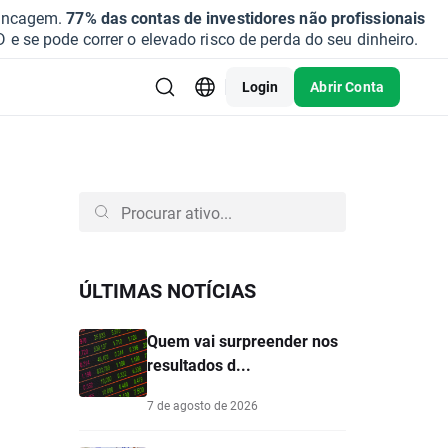
vancagem.
77% das contas de investidores não profissionais
se pode correr o elevado risco de perda do seu dinheiro.
Login
Abrir Conta
ÚLTIMAS NOTÍCIAS
Quem vai surpreender nos
resultados d...
7 de agosto de 2026