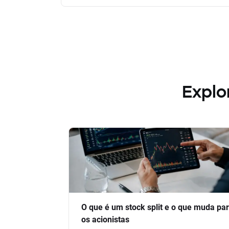
Explo
O que é um stock split e o que muda pa
os acionistas