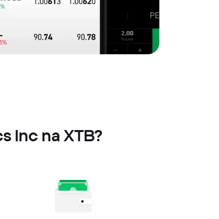
cs Inc na XTB?