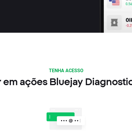
TENHA ACESSO
 em ações Bluejay Diagnosti