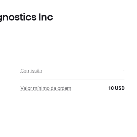
gnostics Inc
Comissão
-
Valor mínimo da ordem
10 USD