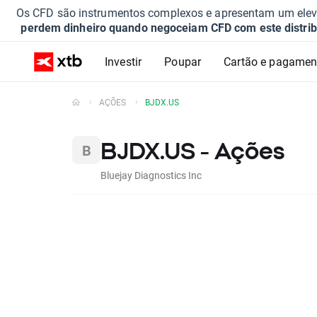
Os CFD são instrumentos complexos e apresentam um elevad
perdem dinheiro quando negoceiam CFD com este distrib
Investir
Poupar
Cartão e pagamen
AÇÕES
BJDX.US
BJDX.US - Ações
Bluejay Diagnostics Inc