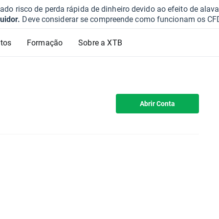
o risco de perda rápida de dinheiro devido ao efeito de ala
uidor.
Deve considerar se compreende como funcionam os CFD e 
tos
Formação
Sobre a XTB
Abrir Conta