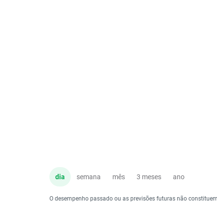
dia
semana
mês
3 meses
ano
O desempenho passado ou as previsões futuras não constituem