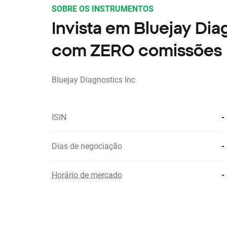
SOBRE OS INSTRUMENTOS
Invista em Bluejay Dia
com ZERO comissões
Bluejay Diagnostics Inc
ISIN
-
Dias de negociação
-
Horário de mercado
-