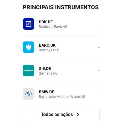
PRINCIPAIS INSTRUMENTOS
DBK.DE
-
Deutsche Bank AG
BARC.UK
-
Barclays PLC
SIE.DE
-
Siemens AG
BMW.DE
-
Bayerische Motoren Werke AG
Todas as ações