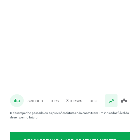
dia
semana
mês
3 meses
ano
O desempenho passado ou as previsões futuras não constituem um indicador fiável do
desempenho futuro.