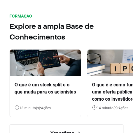
FORMAÇÃO
Explore a ampla Base de
Conhecimentos
O que é um stock split e o
O que é e como fu
que muda para os acionistas
uma oferta pública 
como os investido
participar
13 minuto(s)
Ações
14 minuto(s)
Ações
Ver artigos