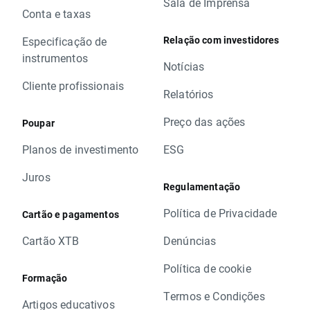
Sala de Imprensa
Conta e taxas
Relação com investidores
Especificação de
instrumentos
Notícias
Cliente profissionais
Relatórios
Preço das ações
Poupar
Planos de investimento
ESG
Juros
Regulamentação
Política de Privacidade
Cartão e pagamentos
Cartão XTB
Denúncias
Política de cookie
Formação
Termos e Condições
Artigos educativos