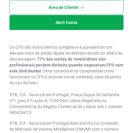
Área de Cliente
Abrir Conta
Os CFD são instrumentos complexos e apresentam um
elevado risco de perda rápida de dinheiro devido ao efeito de
alavancagem.
77% das contas de investidores não
profissionais perdem dinheiro quando negoceiam CFD com
este distribuidor.
Deve considerar se compreende como
funcionam os CFD e se pode correr o elevado risco de perda
do seu dinheiro.
XTB, S.A - Sucursal em Portugal, Praça Duque de Saldanha
nº1, piso 9 Fração A, 1050-094 Lisboa Registada na
Conservatória do Registo Comercial de Lisboa sob o número
980436613.
XTB, S.A - Sucursal em Portugal está inscrita na Comissão
do Mercado de Valores Mobiliários (CMVM) com o número