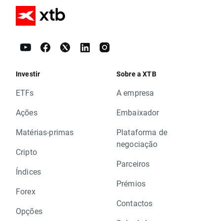
Investir
Sobre a XTB
ETFs
A empresa
Ações
Embaixador
Matérias-primas
Plataforma de
negociação
Cripto
Parceiros
Índices
Prémios
Forex
Contactos
Opções