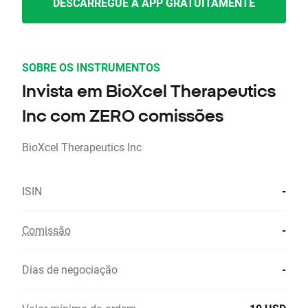
DESCARREGUE A APP GRATUITAMENTE
SOBRE OS INSTRUMENTOS
Invista em BioXcel Therapeutics
Inc com ZERO comissões
BioXcel Therapeutics Inc
ISIN
-
Comissão
-
Dias de negociação
-