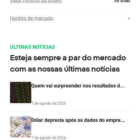
Valor mínimo da ordem
10 USD
Horário de mercado
-
ÚLTIMAS NOTÍCIAS
Esteja sempre a par do mercado
com as nossas últimas notícias
Quem vai surpreender nos resultados d...
7 de agosto de 2026
Dólar deprecia após os dados do empre...
7 de agosto de 2026