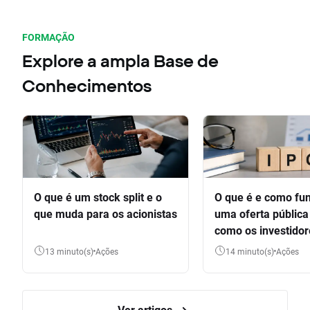
FORMAÇÃO
Explore a ampla Base de
Conhecimentos
O que é um stock split e o
O que é e como fu
que muda para os acionistas
uma oferta pública 
como os investido
participar
13 minuto(s)
Ações
14 minuto(s)
Ações
Ver artigos