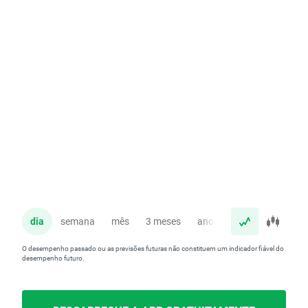
dia
semana
mês
3 meses
ano
O desempenho passado ou as previsões futuras não constituem um indicador fiável do
desempenho futuro.