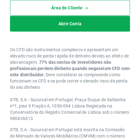
Área de Cliente
Abrir Conta
Os CFD são instrumentos complexos e apresentam um
elevado risco de perda rápida de dinheiro devido ao efeito de
alavancagem.
77% das contas de investidores não
profissionais perdem dinheiro quando negoceiam CFD com
este distribuidor.
Deve considerar se compreende como
funcionam os CFD e se pode correr o elevado risco de perda
do seu dinheiro.
XTB, S.A - Sucursal em Portugal, Praça Duque de Saldanha
nº1, piso 9 Fração A, 1050-094 Lisboa Registada na
Conservatória do Registo Comercial de Lisboa sob o número
980436613.
XTB, S.A - Sucursal em Portugal está inscrita na Comissão
do Mercado de Valores Mobiliários (CMVM) com o número