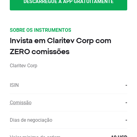
DESCARREGUE A APP GRATUITAMENTE
SOBRE OS INSTRUMENTOS
Invista em Claritev Corp com
ZERO comissões
Claritev Corp
ISIN
-
Comissão
-
Dias de negociação
-