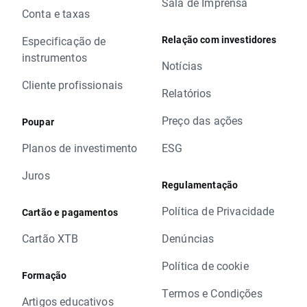
Sala de Imprensa
Conta e taxas
Relação com investidores
Especificação de
instrumentos
Notícias
Cliente profissionais
Relatórios
Preço das ações
Poupar
Planos de investimento
ESG
Juros
Regulamentação
Política de Privacidade
Cartão e pagamentos
Cartão XTB
Denúncias
Política de cookie
Formação
Termos e Condições
Artigos educativos