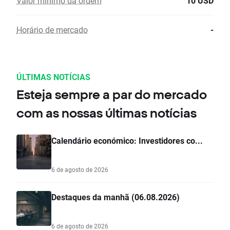
Valor mínimo da ordem
10 USD
Horário de mercado
-
ÚLTIMAS NOTÍCIAS
Esteja sempre a par do mercado
com as nossas últimas notícias
Calendário económico: Investidores co...
6 de agosto de 2026
Destaques da manhã (06.08.2026)
6 de agosto de 2026