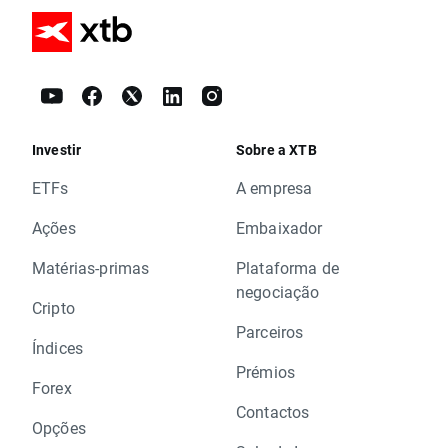
Investir
Sobre a XTB
ETFs
A empresa
Ações
Embaixador
Matérias-primas
Plataforma de
negociação
Cripto
Parceiros
Índices
Prémios
Forex
Contactos
Opções