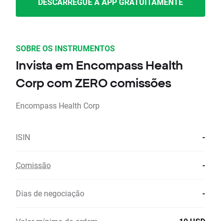
DESCARREGUE A APP GRATUITAMENTE
SOBRE OS INSTRUMENTOS
Invista em Encompass Health
Corp com ZERO comissões
Encompass Health Corp
ISIN
-
Comissão
-
Dias de negociação
-