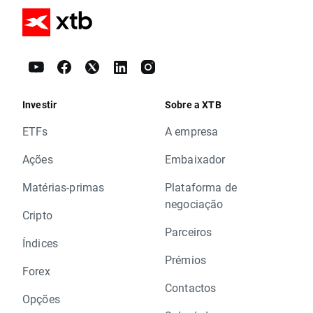
Investir
Sobre a XTB
ETFs
A empresa
Ações
Embaixador
Matérias-primas
Plataforma de
negociação
Cripto
Parceiros
Índices
Prémios
Forex
Contactos
Opções