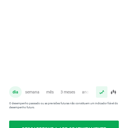
dia
semana
mês
3 meses
ano
O desempenho passado ou as previsões futuras não constituem um indicador fiável do
desempenho futuro.