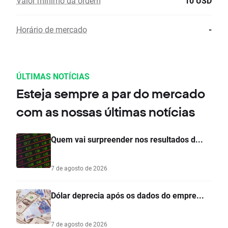
Valor mínimo da ordem
10 USD
Horário de mercado
-
ÚLTIMAS NOTÍCIAS
Esteja sempre a par do mercado
com as nossas últimas notícias
Quem vai surpreender nos resultados d...
7 de agosto de 2026
Dólar deprecia após os dados do empre...
7 de agosto de 2026