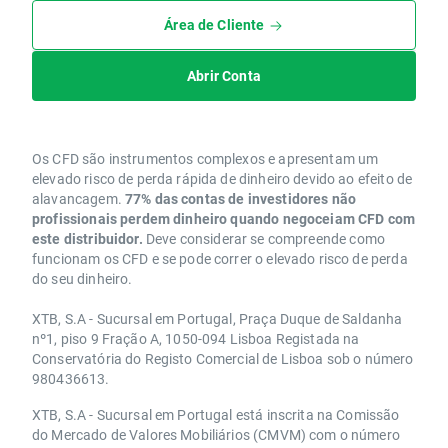
Área de Cliente
Abrir Conta
Os CFD são instrumentos complexos e apresentam um
elevado risco de perda rápida de dinheiro devido ao efeito de
alavancagem.
77% das contas de investidores não
profissionais perdem dinheiro quando negoceiam CFD com
este distribuidor.
Deve considerar se compreende como
funcionam os CFD e se pode correr o elevado risco de perda
do seu dinheiro.
XTB, S.A - Sucursal em Portugal, Praça Duque de Saldanha
nº1, piso 9 Fração A, 1050-094 Lisboa Registada na
Conservatória do Registo Comercial de Lisboa sob o número
980436613.
XTB, S.A - Sucursal em Portugal está inscrita na Comissão
do Mercado de Valores Mobiliários (CMVM) com o número