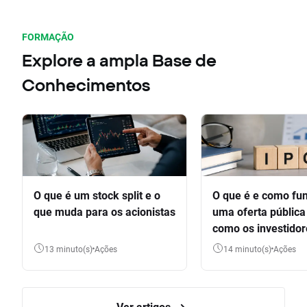
FORMAÇÃO
Explore a ampla Base de
Conhecimentos
O que é um stock split e o
O que é e como fu
que muda para os acionistas
uma oferta pública 
como os investido
participar
13 minuto(s)
Ações
14 minuto(s)
Ações
Ver artigos