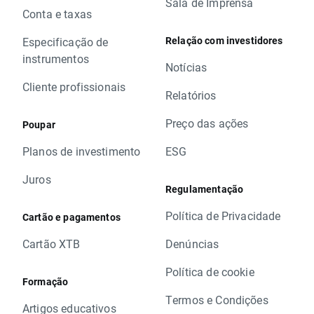
Sala de Imprensa
Conta e taxas
Relação com investidores
Especificação de
instrumentos
Notícias
Cliente profissionais
Relatórios
Preço das ações
Poupar
Planos de investimento
ESG
Juros
Regulamentação
Política de Privacidade
Cartão e pagamentos
Cartão XTB
Denúncias
Política de cookie
Formação
Termos e Condições
Artigos educativos