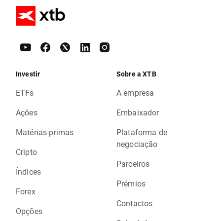
Investir
Sobre a XTB
ETFs
A empresa
Ações
Embaixador
Matérias-primas
Plataforma de
negociação
Cripto
Parceiros
Índices
Prémios
Forex
Contactos
Opções