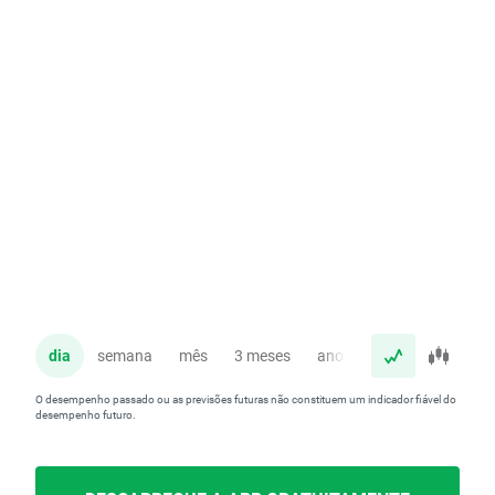
dia
semana
mês
3 meses
ano
O desempenho passado ou as previsões futuras não constituem um indicador fiável do
desempenho futuro.