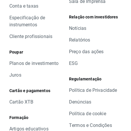
Sala de Imprensa
Conta e taxas
Relação com investidores
Especificação de
instrumentos
Notícias
Cliente profissionais
Relatórios
Preço das ações
Poupar
Planos de investimento
ESG
Juros
Regulamentação
Política de Privacidade
Cartão e pagamentos
Cartão XTB
Denúncias
Política de cookie
Formação
Termos e Condições
Artigos educativos