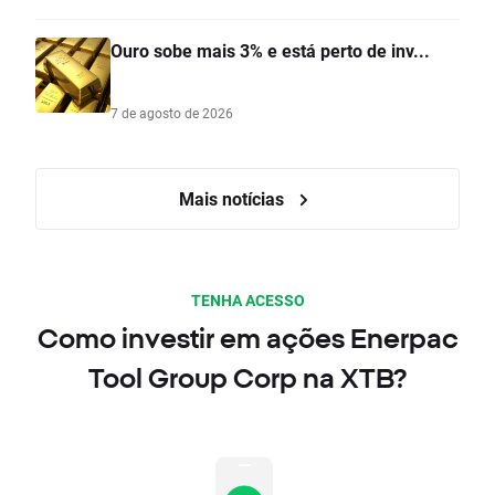
Ouro sobe mais 3% e está perto de inv...
7 de agosto de 2026
Mais notícias
TENHA ACESSO
Como investir em ações Enerpac
Tool Group Corp na XTB?