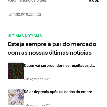
Valor mínimo da ordem
10 USD
Horário de mercado
-
ÚLTIMAS NOTÍCIAS
Esteja sempre a par do mercado
com as nossas últimas notícias
Quem vai surpreender nos resultados d...
7 de agosto de 2026
Dólar deprecia após os dados do empre...
7 de agosto de 2026