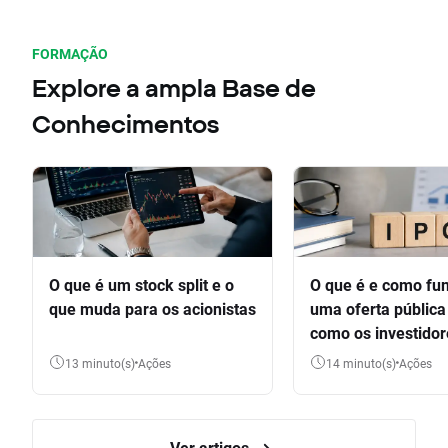
FORMAÇÃO
Explore a ampla Base de
Conhecimentos
O que é um stock split e o
O que é e como fu
que muda para os acionistas
uma oferta pública 
como os investido
participar
13 minuto(s)
Ações
14 minuto(s)
Ações
Ver artigos