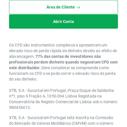
Área de Cliente
Abrir Conta
Os CFD são instrumentos complexos e apresentam um
elevado risco de perda rápida de dinheiro devido ao efeito de
alavancagem.
77% das contas de investidores não
profissionais perdem dinheiro quando negoceiam CFD com
este distribuidor.
Deve considerar se compreende como
funcionam os CFD e se pode correr o elevado risco de perda
do seu dinheiro.
XTB, S.A - Sucursal em Portugal, Praça Duque de Saldanha
nº1, piso 9 Fração A, 1050-094 Lisboa Registada na
Conservatória do Registo Comercial de Lisboa sob o número
980436613.
XTB, S.A - Sucursal em Portugal está inscrita na Comissão
do Mercado de Valores Mobiliários (CMVM) com o número