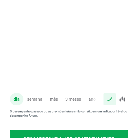
dia
semana
mês
3 meses
ano
O desempenho passado ou as previsões futuras não constituem um indicador fiável do
desempenho futuro.