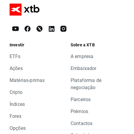
Investir
Sobre a XTB
ETFs
A empresa
Ações
Embaixador
Matérias-primas
Plataforma de
negociação
Cripto
Parceiros
Índices
Prémios
Forex
Contactos
Opções