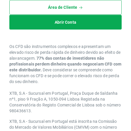
Área de Cliente
Abrir Conta
Os CFD são instrumentos complexos e apresentam um
elevado risco de perda rápida de dinheiro devido ao efeito de
alavancagem.
77% das contas de investidores não
profissionais perdem dinheiro quando negoceiam CFD com
este distribuidor.
Deve considerar se compreende como
funcionam os CFD e se pode correr o elevado risco de perda
do seu dinheiro.
XTB, S.A - Sucursal em Portugal, Praça Duque de Saldanha
nº1, piso 9 Fração A, 1050-094 Lisboa Registada na
Conservatória do Registo Comercial de Lisboa sob o número
980436613.
XTB, S.A - Sucursal em Portugal está inscrita na Comissão
do Mercado de Valores Mobiliários (CMVM) com o número