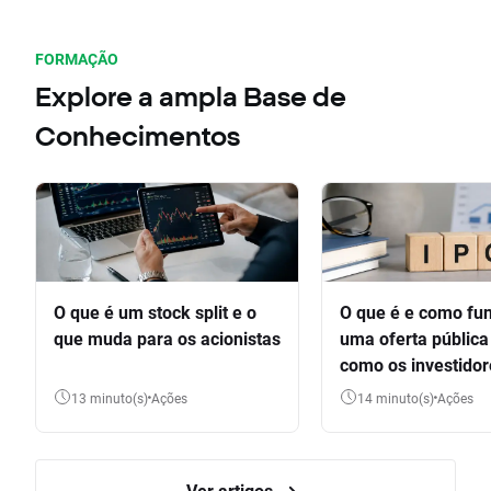
FORMAÇÃO
Explore a ampla Base de
Conhecimentos
O que é um stock split e o
O que é e como fu
que muda para os acionistas
uma oferta pública 
como os investido
participar
13 minuto(s)
Ações
14 minuto(s)
Ações
Ver artigos