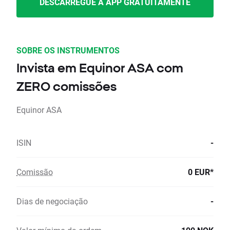
DESCARREGUE A APP GRATUITAMENTE
SOBRE OS INSTRUMENTOS
Invista em Equinor ASA com
ZERO comissões
Equinor ASA
ISIN
-
Comissão
0 EUR*
Dias de negociação
-