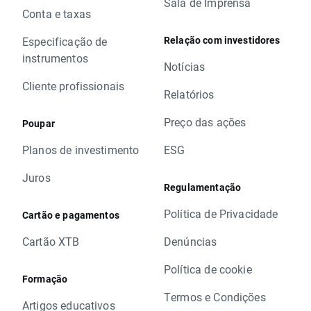
Sala de Imprensa
Conta e taxas
Relação com investidores
Especificação de
instrumentos
Notícias
Cliente profissionais
Relatórios
Preço das ações
Poupar
Planos de investimento
ESG
Juros
Regulamentação
Política de Privacidade
Cartão e pagamentos
Cartão XTB
Denúncias
Política de cookie
Formação
Termos e Condições
Artigos educativos