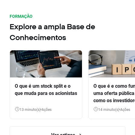
FORMAÇÃO
Explore a ampla Base de
Conhecimentos
O que é um stock split e o
O que é e como fu
que muda para os acionistas
uma oferta pública 
como os investido
participar
13 minuto(s)
Ações
14 minuto(s)
Ações
Ver artigos