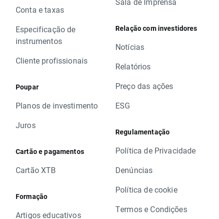
Sala de Imprensa
Conta e taxas
Relação com investidores
Especificação de
instrumentos
Notícias
Cliente profissionais
Relatórios
Preço das ações
Poupar
Planos de investimento
ESG
Juros
Regulamentação
Política de Privacidade
Cartão e pagamentos
Cartão XTB
Denúncias
Política de cookie
Formação
Termos e Condições
Artigos educativos