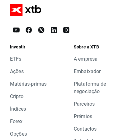
Investir
Sobre a XTB
ETFs
A empresa
Ações
Embaixador
Matérias-primas
Plataforma de
negociação
Cripto
Parceiros
Índices
Prémios
Forex
Contactos
Opções