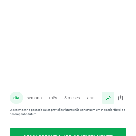
dia
semana
mês
3 meses
ano
O desempenho passado ou as previsões futuras não constituem um indicador fiável do
desempenho futuro.