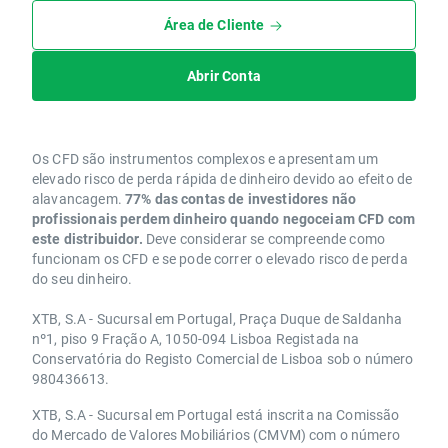
Área de Cliente
Abrir Conta
Os CFD são instrumentos complexos e apresentam um
elevado risco de perda rápida de dinheiro devido ao efeito de
alavancagem.
77% das contas de investidores não
profissionais perdem dinheiro quando negoceiam CFD com
este distribuidor.
Deve considerar se compreende como
funcionam os CFD e se pode correr o elevado risco de perda
do seu dinheiro.
XTB, S.A - Sucursal em Portugal, Praça Duque de Saldanha
nº1, piso 9 Fração A, 1050-094 Lisboa Registada na
Conservatória do Registo Comercial de Lisboa sob o número
980436613.
XTB, S.A - Sucursal em Portugal está inscrita na Comissão
do Mercado de Valores Mobiliários (CMVM) com o número