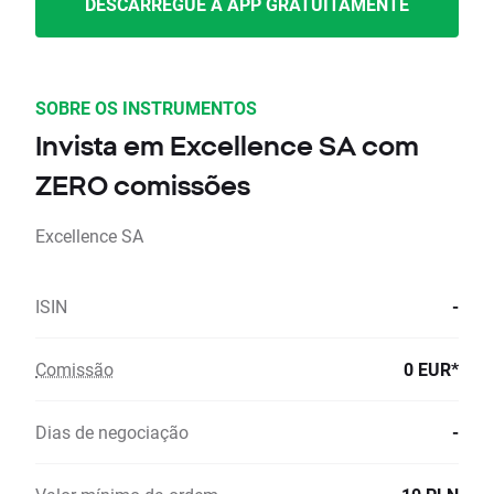
DESCARREGUE A APP GRATUITAMENTE
SOBRE OS INSTRUMENTOS
Invista em Excellence SA com
ZERO comissões
Excellence SA
ISIN
-
Comissão
0 EUR*
Dias de negociação
-