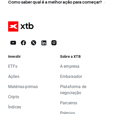
Como saber qual é a melhor ação para começar?
Investir
Sobre a XTB
ETFs
A empresa
Ações
Embaixador
Matérias-primas
Plataforma de
negociação
Cripto
Parceiros
Índices
Prémios