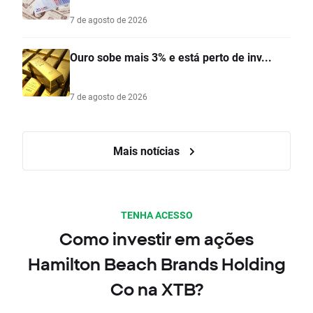
7 de agosto de 2026
Ouro sobe mais 3% e está perto de inv...
7 de agosto de 2026
Mais notícias
TENHA ACESSO
Como investir em ações
Hamilton Beach Brands Holding
Co na XTB?