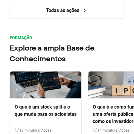
Todas as ações
FORMAÇÃO
Explore a ampla Base de
Conhecimentos
O que é um stock split e o
O que é e como fu
que muda para os acionistas
uma oferta pública 
como os investido
participar
13 minuto(s)
Ações
14 minuto(s)
Ações