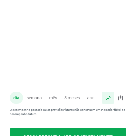
dia
semana
mês
3 meses
ano
O desempenho passado ou as previsões futuras não constituem um indicador fiável do
desempenho futuro.