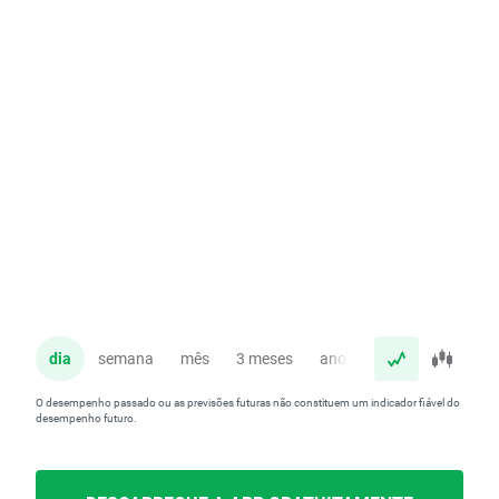
dia
semana
mês
3 meses
ano
O desempenho passado ou as previsões futuras não constituem um indicador fiável do
desempenho futuro.