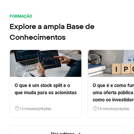
FORMAÇÃO
Explore a ampla Base de
Conhecimentos
O que é um stock split e o
O que é e como fu
que muda para os acionistas
uma oferta pública 
como os investido
participar
13 minuto(s)
Ações
14 minuto(s)
Ações
Ver artigos