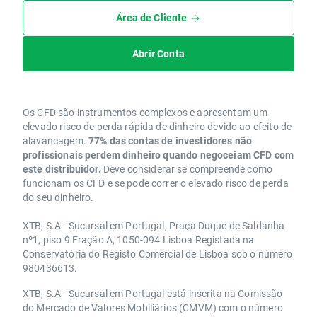
Área de Cliente
Abrir Conta
Os CFD são instrumentos complexos e apresentam um
elevado risco de perda rápida de dinheiro devido ao efeito de
alavancagem.
77% das contas de investidores não
profissionais perdem dinheiro quando negoceiam CFD com
este distribuidor.
Deve considerar se compreende como
funcionam os CFD e se pode correr o elevado risco de perda
do seu dinheiro.
XTB, S.A - Sucursal em Portugal, Praça Duque de Saldanha
nº1, piso 9 Fração A, 1050-094 Lisboa Registada na
Conservatória do Registo Comercial de Lisboa sob o número
980436613.
XTB, S.A - Sucursal em Portugal está inscrita na Comissão
do Mercado de Valores Mobiliários (CMVM) com o número