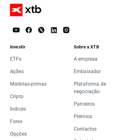
Investir
Sobre a XTB
ETFs
A empresa
Ações
Embaixador
Matérias-primas
Plataforma de
negociação
Cripto
Parceiros
Índices
Prémios
Forex
Contactos
Opções