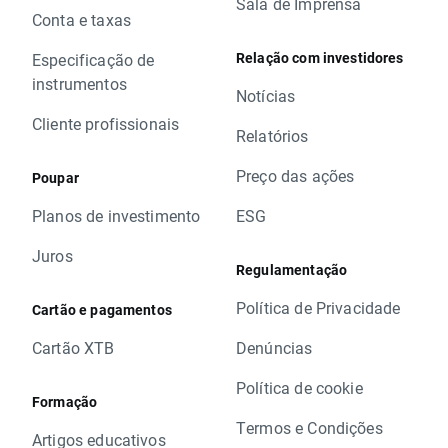
Sala de Imprensa
Conta e taxas
Relação com investidores
Especificação de
instrumentos
Notícias
Cliente profissionais
Relatórios
Preço das ações
Poupar
Planos de investimento
ESG
Juros
Regulamentação
Política de Privacidade
Cartão e pagamentos
Cartão XTB
Denúncias
Política de cookie
Formação
Termos e Condições
Artigos educativos