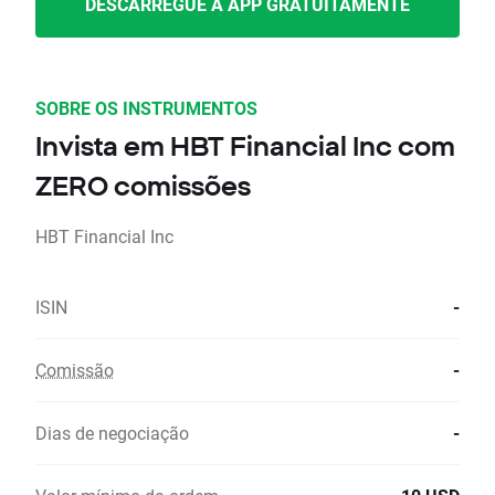
DESCARREGUE A APP GRATUITAMENTE
SOBRE OS INSTRUMENTOS
Invista em HBT Financial Inc com
ZERO comissões
HBT Financial Inc
ISIN
-
Comissão
-
Dias de negociação
-