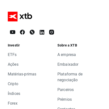
Investir
Sobre a XTB
ETFs
A empresa
Ações
Embaixador
Matérias-primas
Plataforma de
negociação
Cripto
Parceiros
Índices
Prémios
Forex
Contactos