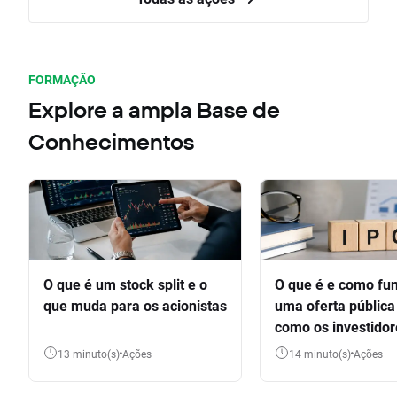
FORMAÇÃO
Explore a ampla Base de
Conhecimentos
O que é um stock split e o
O que é e como fu
que muda para os acionistas
uma oferta pública 
como os investido
participar
13 minuto(s)
Ações
14 minuto(s)
Ações