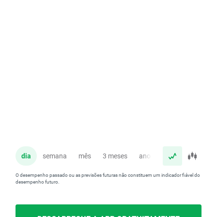
dia
semana
mês
3 meses
ano
O desempenho passado ou as previsões futuras não constituem um indicador fiável do
desempenho futuro.