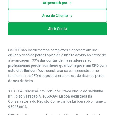
XOpenHub.pro
Área de Cliente
Abrir Conta
Os CFD são instrumentos complexos e apresentam um
elevado risco de perda rápida de dinheiro devido ao efeito de
alavancagem.
77% das contas de investidores não
profissionais perdem dinheiro quando negoceiam CFD com
este distribuidor.
Deve considerar se compreende como
funcionam os CFD e se pode correr o elevado risco de perda
do seu dinheiro.
XTB, S.A - Sucursal em Portugal, Praça Duque de Saldanha
nº1, piso 9 Fração A, 1050-094 Lisboa Registada na
Conservatória do Registo Comercial de Lisboa sob o número
980436613.