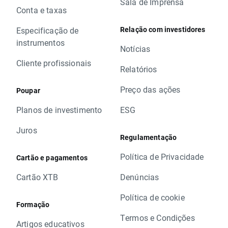
Sala de Imprensa
Conta e taxas
Relação com investidores
Especificação de
instrumentos
Notícias
Cliente profissionais
Relatórios
Preço das ações
Poupar
Planos de investimento
ESG
Juros
Regulamentação
Política de Privacidade
Cartão e pagamentos
Cartão XTB
Denúncias
Política de cookie
Formação
Termos e Condições
Artigos educativos