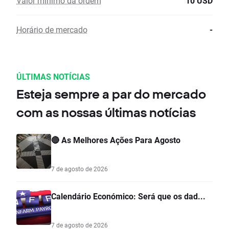
Valor mínimo da ordem
10 USD
Horário de mercado
-
ÚLTIMAS NOTÍCIAS
Esteja sempre a par do mercado
com as nossas últimas notícias
🔴 As Melhores Ações Para Agosto
7 de agosto de 2026
Calendário Económico: Será que os dad...
7 de agosto de 2026