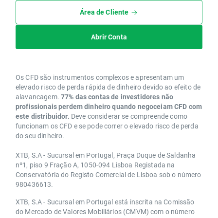
Área de Cliente
Abrir Conta
Os CFD são instrumentos complexos e apresentam um
elevado risco de perda rápida de dinheiro devido ao efeito de
alavancagem.
77% das contas de investidores não
profissionais perdem dinheiro quando negoceiam CFD com
este distribuidor.
Deve considerar se compreende como
funcionam os CFD e se pode correr o elevado risco de perda
do seu dinheiro.
XTB, S.A - Sucursal em Portugal, Praça Duque de Saldanha
nº1, piso 9 Fração A, 1050-094 Lisboa Registada na
Conservatória do Registo Comercial de Lisboa sob o número
980436613.
XTB, S.A - Sucursal em Portugal está inscrita na Comissão
do Mercado de Valores Mobiliários (CMVM) com o número