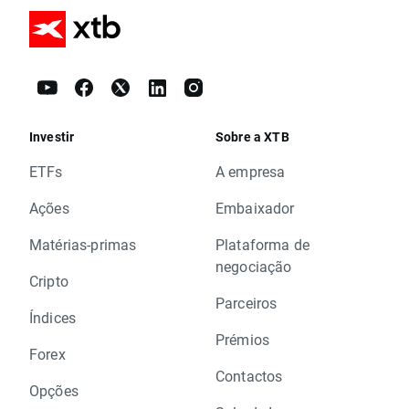
Investir
Sobre a XTB
ETFs
A empresa
Ações
Embaixador
Matérias-primas
Plataforma de
negociação
Cripto
Parceiros
Índices
Prémios
Forex
Contactos
Opções