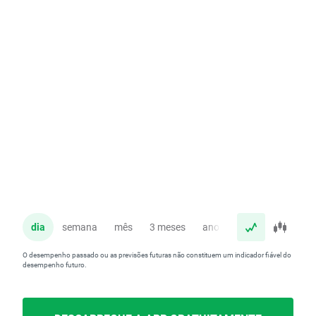
dia
semana
mês
3 meses
ano
O desempenho passado ou as previsões futuras não constituem um indicador fiável do
desempenho futuro.