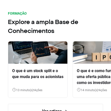
FORMAÇÃO
Explore a ampla Base de
Conhecimentos
O que é um stock split e o
O que é e como fu
que muda para os acionistas
uma oferta pública 
como os investido
participar
13 minuto(s)
Ações
14 minuto(s)
Ações
Ver artigos