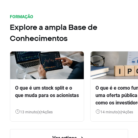
FORMAÇÃO
Explore a ampla Base de
Conhecimentos
O que é um stock split e o
O que é e como fu
que muda para os acionistas
uma oferta pública 
como os investido
participar
13 minuto(s)
Ações
14 minuto(s)
Ações
Ver artigos