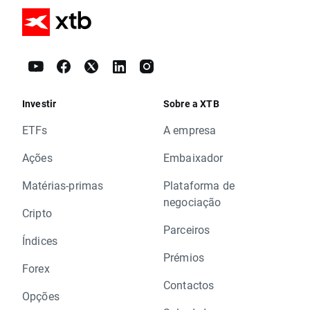
Investir
Sobre a XTB
ETFs
A empresa
Ações
Embaixador
Matérias-primas
Plataforma de
negociação
Cripto
Parceiros
Índices
Prémios
Forex
Contactos
Opções