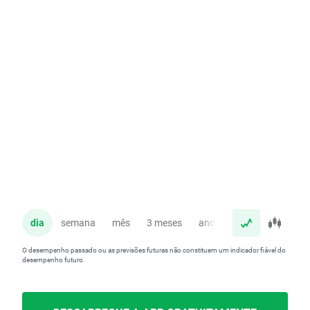
dia
semana
mês
3 meses
ano
O desempenho passado ou as previsões futuras não constituem um indicador fiável do
desempenho futuro.