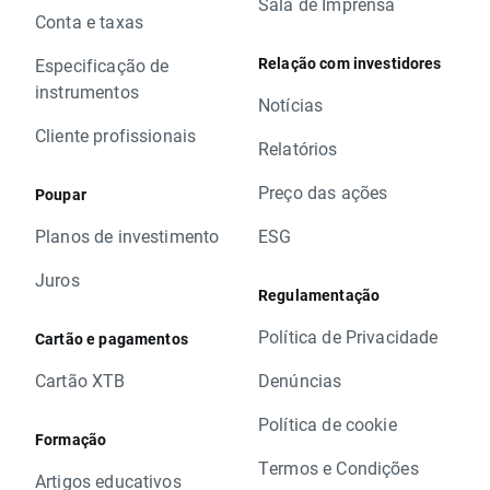
Sala de Imprensa
Conta e taxas
Relação com investidores
Especificação de
instrumentos
Notícias
Cliente profissionais
Relatórios
Preço das ações
Poupar
Planos de investimento
ESG
Juros
Regulamentação
Política de Privacidade
Cartão e pagamentos
Cartão XTB
Denúncias
Política de cookie
Formação
Termos e Condições
Artigos educativos