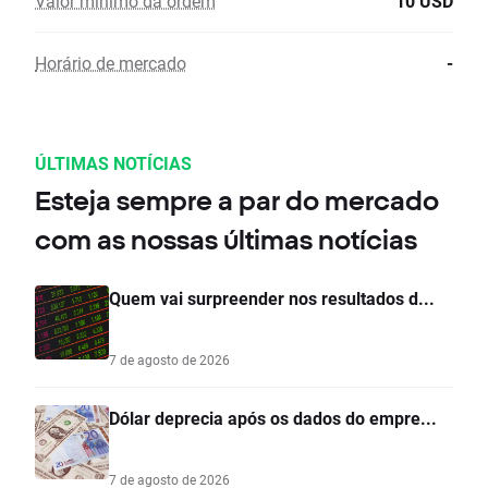
Valor mínimo da ordem
10 USD
Horário de mercado
-
ÚLTIMAS NOTÍCIAS
Esteja sempre a par do mercado
com as nossas últimas notícias
Quem vai surpreender nos resultados d...
7 de agosto de 2026
Dólar deprecia após os dados do empre...
7 de agosto de 2026