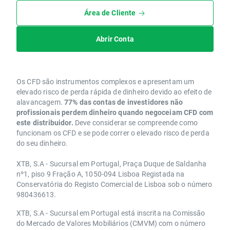
Área de Cliente
Abrir Conta
Os CFD são instrumentos complexos e apresentam um
elevado risco de perda rápida de dinheiro devido ao efeito de
alavancagem.
77% das contas de investidores não
profissionais perdem dinheiro quando negoceiam CFD com
este distribuidor.
Deve considerar se compreende como
funcionam os CFD e se pode correr o elevado risco de perda
do seu dinheiro.
XTB, S.A - Sucursal em Portugal, Praça Duque de Saldanha
nº1, piso 9 Fração A, 1050-094 Lisboa Registada na
Conservatória do Registo Comercial de Lisboa sob o número
980436613.
XTB, S.A - Sucursal em Portugal está inscrita na Comissão
do Mercado de Valores Mobiliários (CMVM) com o número