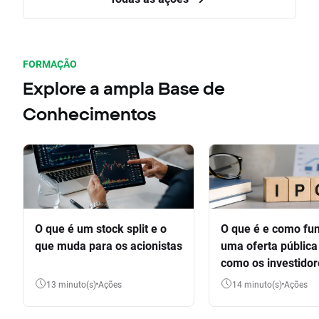
FORMAÇÃO
Explore a ampla Base de
Conhecimentos
O que é um stock split e o
O que é e como fu
que muda para os acionistas
uma oferta pública 
como os investido
participar
13 minuto(s)
Ações
14 minuto(s)
Ações