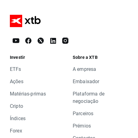
Investir
Sobre a XTB
ETFs
A empresa
Ações
Embaixador
Matérias-primas
Plataforma de
negociação
Cripto
Parceiros
Índices
Prémios
Forex
Contactos