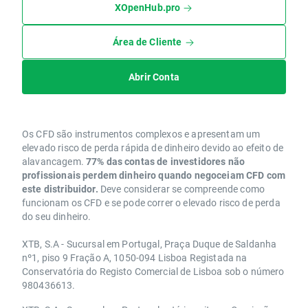
XOpenHub.pro
Área de Cliente
Abrir Conta
Os CFD são instrumentos complexos e apresentam um
elevado risco de perda rápida de dinheiro devido ao efeito de
alavancagem.
77% das contas de investidores não
profissionais perdem dinheiro quando negoceiam CFD com
este distribuidor.
Deve considerar se compreende como
funcionam os CFD e se pode correr o elevado risco de perda
do seu dinheiro.
XTB, S.A - Sucursal em Portugal, Praça Duque de Saldanha
nº1, piso 9 Fração A, 1050-094 Lisboa Registada na
Conservatória do Registo Comercial de Lisboa sob o número
980436613.