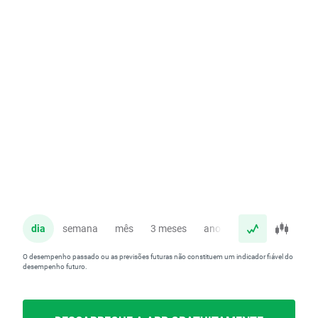
dia
semana
mês
3 meses
ano
O desempenho passado ou as previsões futuras não constituem um indicador fiável do
desempenho futuro.