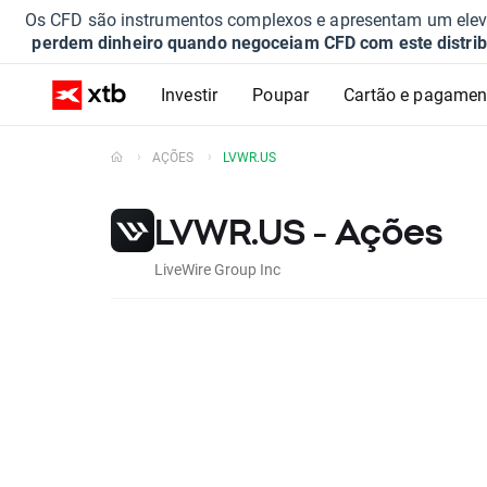
Os CFD são instrumentos complexos e apresentam um elevad
perdem dinheiro quando negoceiam CFD com este distrib
Investir
Poupar
Cartão e pagamen
AÇÕES
LVWR.US
LVWR.US - Ações
LiveWire Group Inc