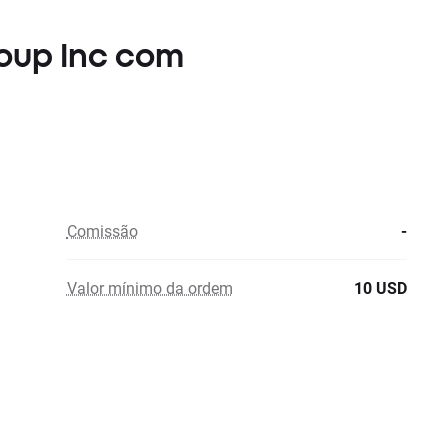
roup Inc com
Comissão
-
Valor mínimo da ordem
10 USD