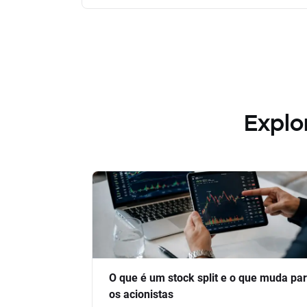
Explo
O que é um stock split e o que muda pa
os acionistas