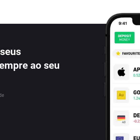
 seus
sempre ao seu
de