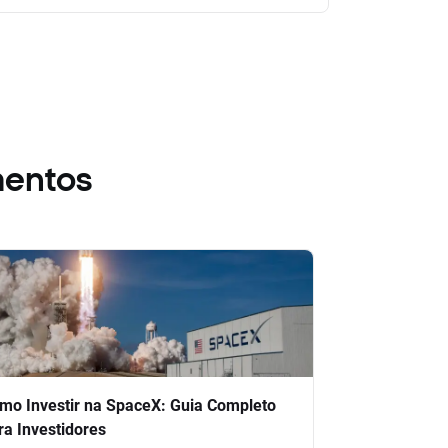
mentos
mo Investir na SpaceX: Guia Completo
ra Investidores