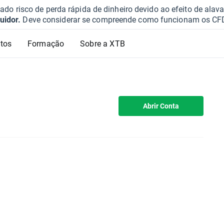
o risco de perda rápida de dinheiro devido ao efeito de ala
uidor.
Deve considerar se compreende como funcionam os CFD e 
tos
Formação
Sobre a XTB
Abrir Conta