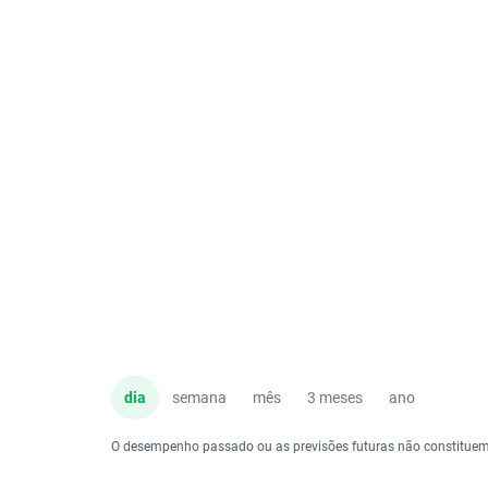
dia
semana
mês
3 meses
ano
O desempenho passado ou as previsões futuras não constituem