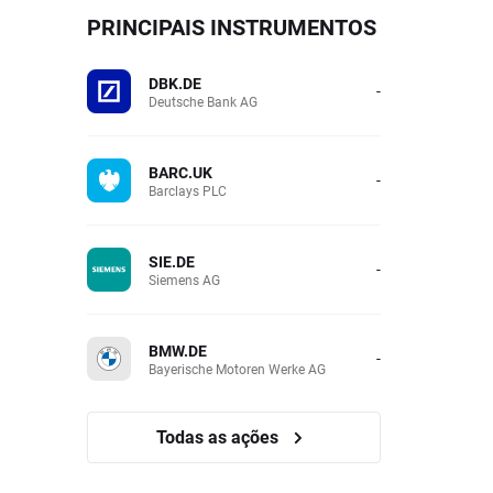
PRINCIPAIS INSTRUMENTOS
DBK.DE
-
Deutsche Bank AG
BARC.UK
-
Barclays PLC
SIE.DE
-
Siemens AG
BMW.DE
-
Bayerische Motoren Werke AG
Todas as ações