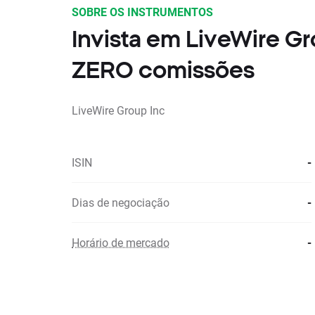
SOBRE OS INSTRUMENTOS
Invista em LiveWire G
ZERO comissões
LiveWire Group Inc
ISIN
-
Dias de negociação
-
Horário de mercado
-