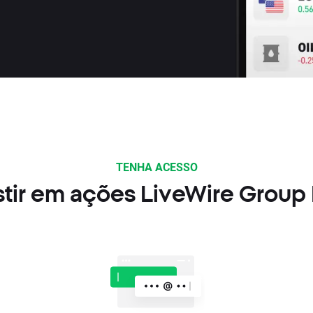
TENHA ACESSO
tir em ações LiveWire Group 