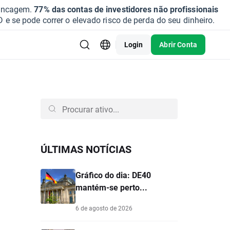
vancagem.
77% das contas de investidores não profissionais
se pode correr o elevado risco de perda do seu dinheiro.
Login
Abrir Conta
ÚLTIMAS NOTÍCIAS
Gráfico do dia: DE40
mantém-se perto...
6 de agosto de 2026